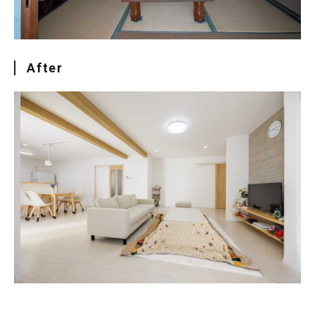
After