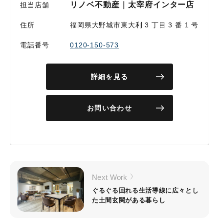
リノベ不動産｜太宰府インター店
担当店舗
住所
福岡県大野城市東大利 3 丁目 3 番 1 号
電話番号
0120-150-573
詳細を見る
お問い合わせ
Next Work
ぐるぐる回れる生活導線に広々とし
た土間玄関がある暮らし