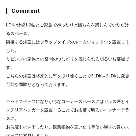
Comment
LDKは約21.2帖とご家族でゆったりと団らんを楽しんでいただけ
るスペース。
隣接する洋室にはフラップタイプのルームウィンドウを設置しま
した。
リビングの家族との空間のつながりを感じられる明るいお部屋で
す。
こちらの洋室は将来的に壁を取り除くことで3LDK→2LDKに変更
可能な間取りとなっております。
デッドスペースになりがちなコーナースペースにはガラス戸とイ
ンテリアハンガーを設置することでお洒落で明るいインナーテラ
スに。
お洗濯ものを干したり、観葉植物を置いたり等使い勝手の良いス
ペースに変身しました。