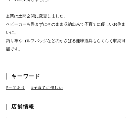
玄関は土間玄関に変更しました。
ベビーカーも畳まずにそのまま収納出来て子育てに優しいお住ま
いに。
釣り竿やゴルフバッグなどのかさばる趣味道具もらくらく収納可
能です。
キーワード
#土間あり
#子育てに優しい
店舗情報