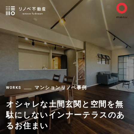
マンションリノベ事例
WORKS
オシャレな土間玄関と空間を無
駄にしないインナーテラスのあ
るお住まい