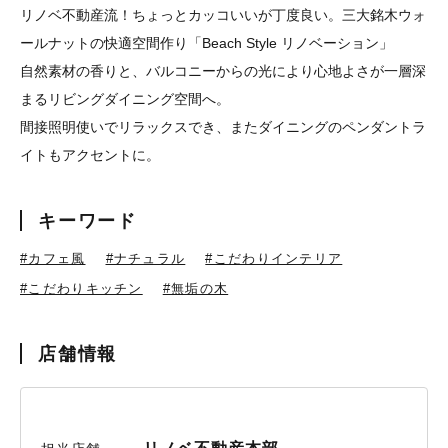
リノベ不動産流！ちょっとカッコいいが丁度良い。三大銘木ウォ
ールナットの快適空間作り「Beach Style リノベーション」
自然素材の香りと、バルコニーからの光により心地よさが一層深
まるリビングダイニング空間へ。
間接照明使いでリラックスでき、またダイニングのペンダントラ
イトもアクセントに。
キーワード
#カフェ風
#ナチュラル
#こだわりインテリア
#こだわりキッチン
#無垢の木
店舗情報