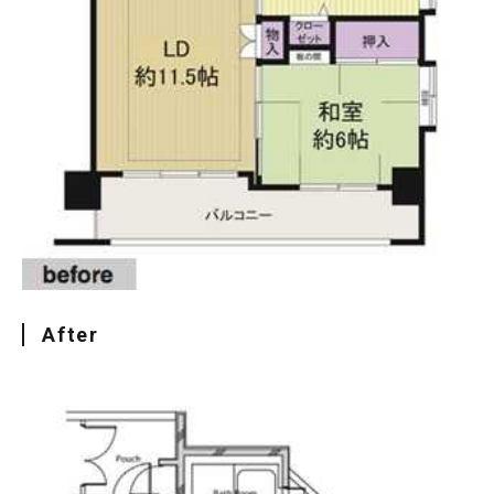
After