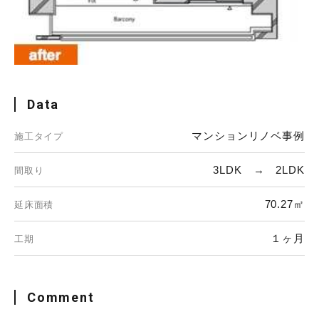
Data
マンションリノベ事例
施工タイプ
3LDK → 2LDK
間取り
70.27㎡
延床面積
１ヶ月
工期
Comment