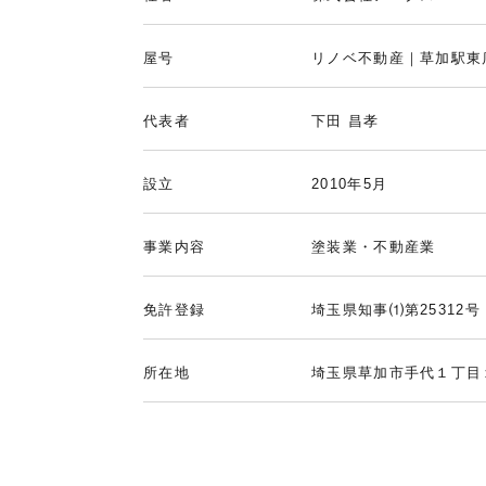
屋号
リノベ不動産｜草加駅東
代表者
下田 昌孝
設立
2010年5月
事業内容
塗装業・不動産業
免許登録
埼玉県知事⑴第25312号
所在地
埼玉県草加市手代１丁目