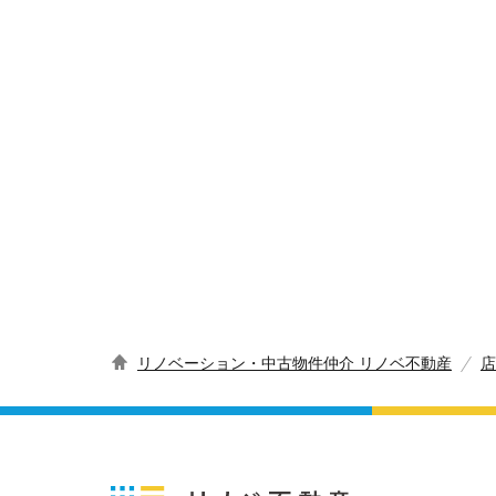
リノベーション・中古物件仲介 リノベ不動産
店