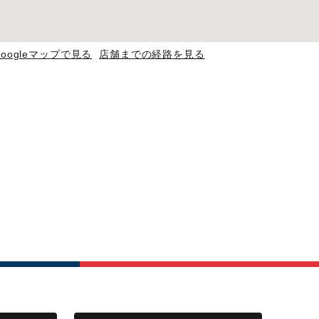
googleマップで見る
店舗までの経路を見る