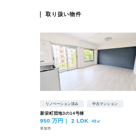
取り扱い物件
リノベーション済み
中古マンション
新栄町団地3の14号棟
950 万円
2 LDK
49㎡
草加市