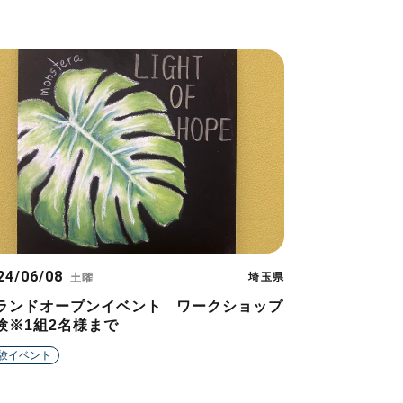
24/06/08
埼玉県
土曜
ランドオープンイベント ワークショップ
験※1組2名様まで
験イベント