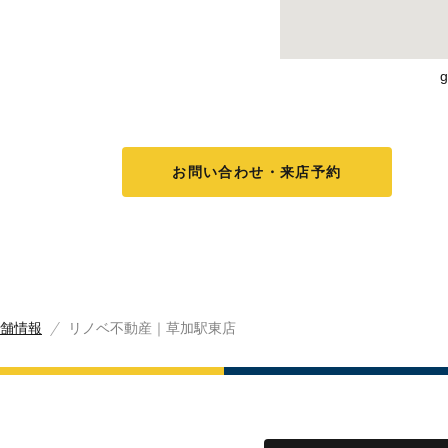
お問い合わせ・来店予約
舗情報
リノベ不動産｜草加駅東店