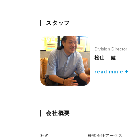
スタッフ
Division Director
松山 健
read more +
会社概要
社名
株式会社アークス