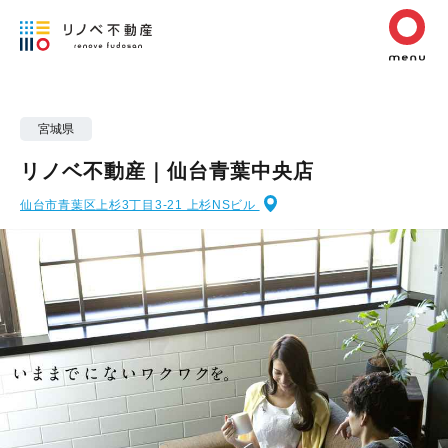
宮城県
リノベ不動産｜仙台青葉中央店
仙台市青葉区上杉3丁目3-21 上杉NSビル