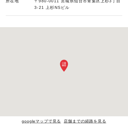
所在地
〒980-0011 宮城県仙台市青葉区上杉3丁目
3-21 上杉NSビル
googleマップで見る
店舗までの経路を見る