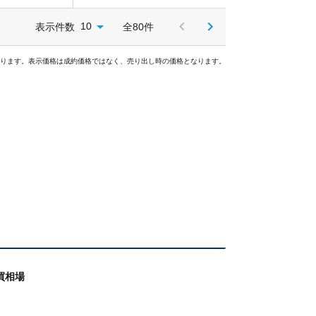
10
表示件数
全80件
ります。表示価格は成約価格ではなく、売り出し時の価格となります。
買相場