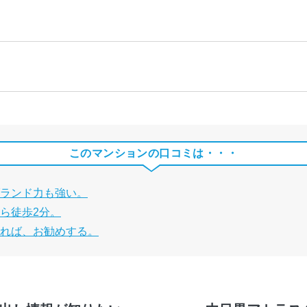
このマンションの口コミは・・・
ランド力も強い。
ら徒歩2分。
れば、お勧めする。