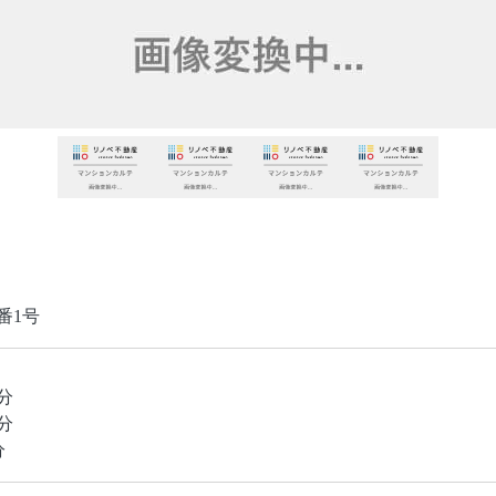
番1号
分
分
分