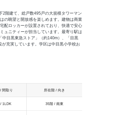
下2階建て、総戸数495戸の大規模タワーマン
はの眺望と開放感を楽しめます。建物は商業
宅配ロッカーが設置されており、快適で安心
ミュニティーが担当しています。最寄り駅は
中目黒東急ストア」（約140m）、「目黒
施設が充実しています。学区は中目黒小学校お
/ 間取り
所在階
/ 向き
/
1LDK
35階
/
南東