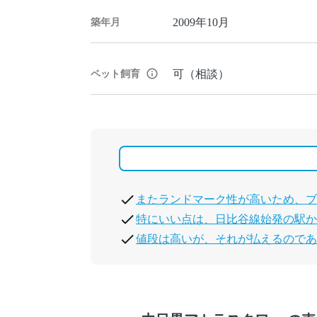
2009年10月
築年月
可（相談）
ペット飼育
またランドマーク性が高いため、ブ
特にいい点は、日比谷線始発の駅か
値段は高いが、それが払えるのであ