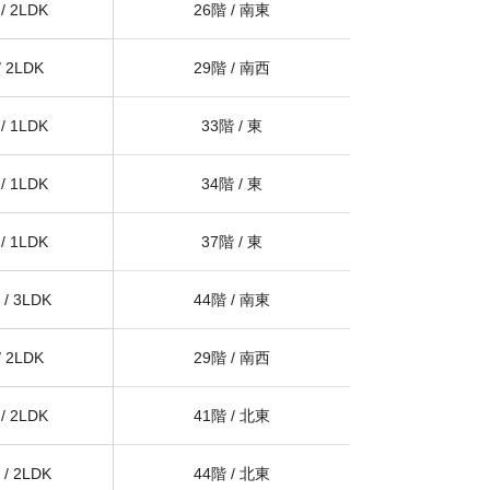
/
2LDK
26階
/
南東
/
2LDK
29階
/
南西
/
1LDK
33階
/
東
/
1LDK
34階
/
東
/
1LDK
37階
/
東
 /
3LDK
44階
/
南東
/
2LDK
29階
/
南西
/
2LDK
41階
/
北東
 /
2LDK
44階
/
北東