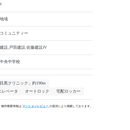
戸
地域
コミュニティー
建設,戸田建設,佐藤建設JV
中央中学校
目黒クリニック」約190m
エレベータ
オートロック
宅配ロッカー
物件概要情報は
マンションレビュー
の提供により掲載しております。