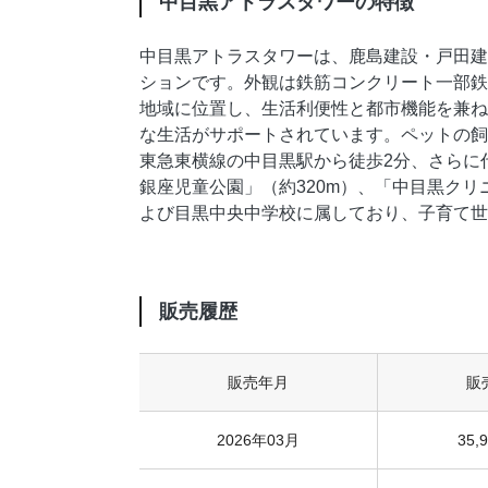
中目黒アトラスタワーの特徴
中目黒アトラスタワーは、鹿島建設・戸田建設
ションです。外観は鉄筋コンクリート一部鉄
地域に位置し、生活利便性と都市機能を兼ね
な生活がサポートされています。ペットの飼
東急東横線の中目黒駅から徒歩2分、さらに
銀座児童公園」（約320m）、「中目黒クリ
よび目黒中央中学校に属しており、子育て世
販売履歴
販売年月
販
2026年03月
35,