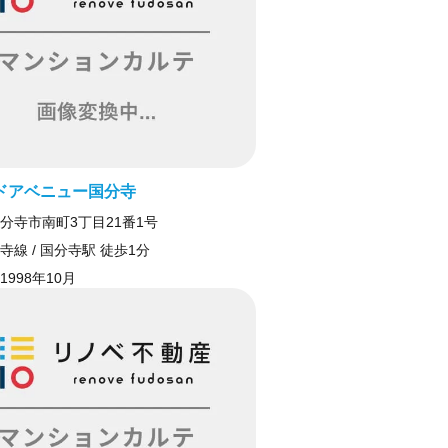
ドアベニュー国分寺
分寺市南町3丁目21番1号
寺線 / 国分寺駅 徒歩1分
1998年10月