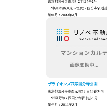
東京都国分寺市泉町2丁目4番1号
JR中央本線(東京～塩尻) / 国分寺駅 徒
築年月：
2000年3月
ザライオンズ武蔵国分寺公園
東京都国分寺市西元町2丁目16番34号
JR武蔵野線 / 西国分寺駅 徒歩9分
築年月：
2011年2月