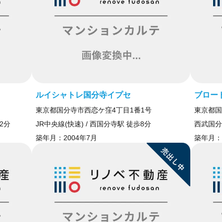
ルイシャトレ国分寺イプセ
ブロー
東京都国分寺市西恋ケ窪4丁目1番1号
東京都国
2分
JR中央線(快速) / 西国分寺駅 徒歩8分
西武国分
築年月：
2004年7月
築年月：