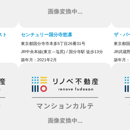
スト
センチュリー国分寺悠凛
ザ・パ
東京都国分寺市本多5丁目26番31号
東京都国
JR中央本線(東京～塩尻) / 国分寺駅 徒歩13分
JR武蔵野
築年月：
2021年2月
築年月：