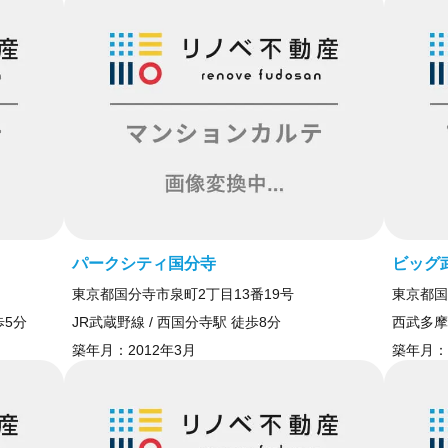
パークシティ国分寺
ビッグ
東京都国分寺市泉町2丁目13番19号
東京都国
歩5分
JR武蔵野線 / 西国分寺駅 徒歩8分
西武多摩
築年月：
2012年3月
築年月：