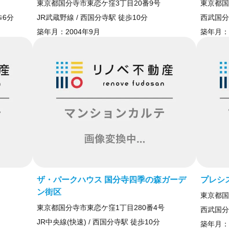
東京都国分寺市東恋ケ窪3丁目20番9号
東京都国
歩6分
JR武蔵野線 / 西国分寺駅 徒歩10分
西武国分
築年月：
2004年9月
築年月：
ザ・パークハウス 国分寺四季の森ガーデ
プレシ
ン街区
東京都国
東京都国分寺市東恋ケ窪1丁目280番4号
西武国分
JR中央線(快速) / 西国分寺駅 徒歩10分
築年月：