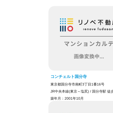
コンチェルト国分寺
東京都国分寺市南町3丁目1番16号
JR中央本線(東京～塩尻) / 国分寺駅 徒
築年月：
2001年10月