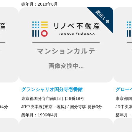
築年月：
2018年8月
グランシャリオ国分寺壱番館
グロー
東京都国分寺市南町3丁目8番19号
東京都国
歩4分
JR中央本線(東京～塩尻) / 国分寺駅 徒歩3分
JR中央本
築年月：
1996年4月
築年月：