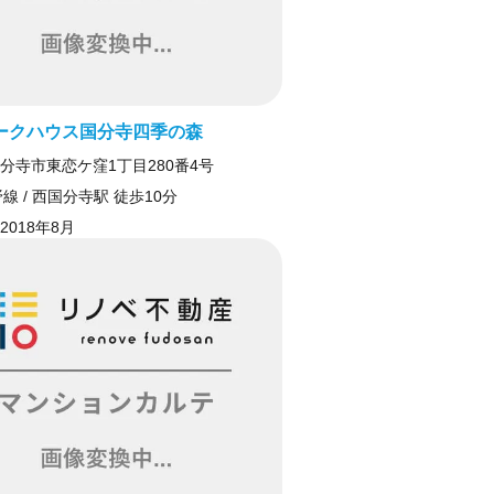
ークハウス国分寺四季の森
分寺市東恋ケ窪1丁目280番4号
線 / 西国分寺駅 徒歩10分
2018年8月