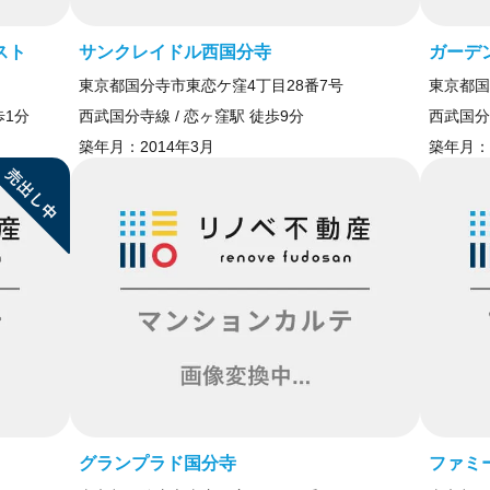
スト
サンクレイドル西国分寺
ガーデ
東京都国分寺市東恋ケ窪4丁目28番7号
東京都国
歩1分
西武国分寺線 / 恋ヶ窪駅 徒歩9分
西武国分
築年月：
2014年3月
築年月：
グランプラド国分寺
ファミ