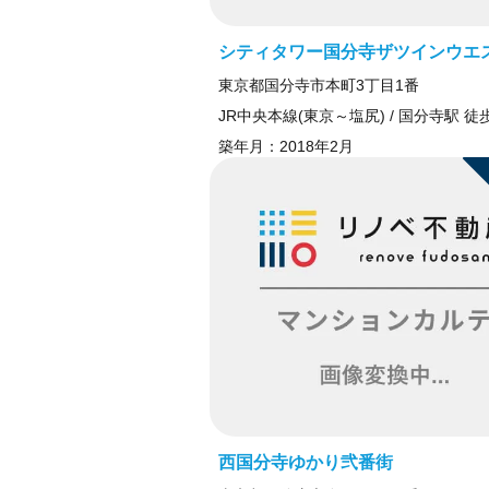
シティタワー国分寺ザツインウエ
東京都国分寺市本町3丁目1番
JR中央本線(東京～塩尻) / 国分寺駅 徒
築年月：
2018年2月
西国分寺ゆかり弐番街