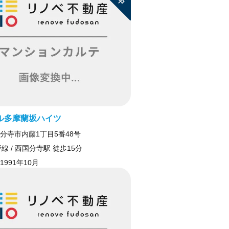
ル多摩蘭坂ハイツ
分寺市内藤1丁目5番48号
線 / 西国分寺駅 徒歩15分
1991年10月