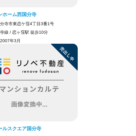
ンホーム西国分寺
分寺市東恋ケ窪4丁目3番1号
寺線 / 恋ヶ窪駅 徒歩10分
2007年3月
ールスクエア国分寺