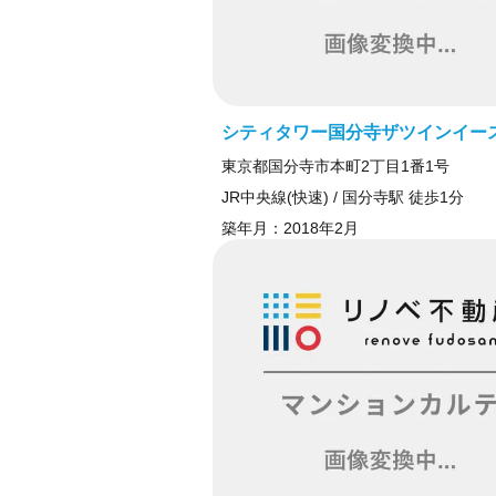
シティタワー国分寺ザツインイー
東京都国分寺市本町2丁目1番1号
JR中央線(快速) / 国分寺駅 徒歩1分
築年月：
2018年2月