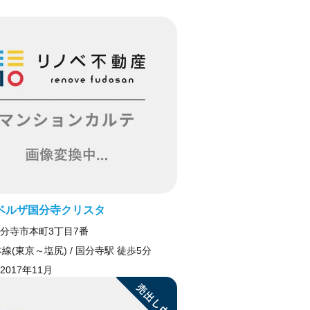
ベルザ国分寺クリスタ
分寺市本町3丁目7番
線(東京～塩尻) / 国分寺駅 徒歩5分
2017年11月