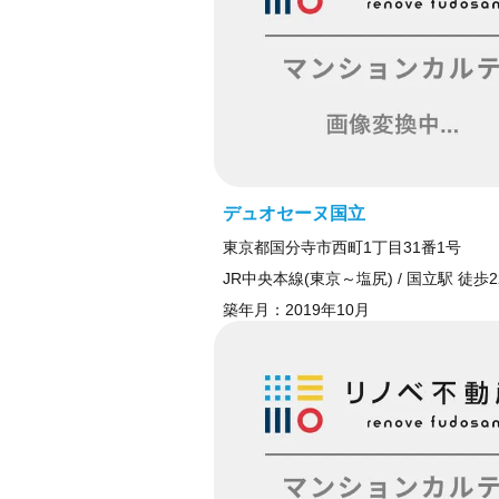
デュオセーヌ国立
東京都国分寺市西町1丁目31番1号
JR中央本線(東京～塩尻) / 国立駅 徒歩2
築年月：
2019年10月