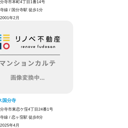
分寺市本町4丁目1番14号
寺線 / 国分寺駅 徒歩1分
2001年2月
ス国分寺
分寺市東恋ケ窪4丁目24番1号
寺線 / 恋ヶ窪駅 徒歩8分
2025年4月