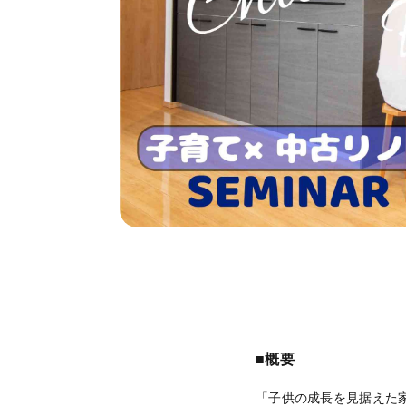
■概要
「子供の成長を見据えた