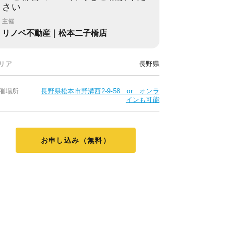
さい
主催
リノベ不動産｜松本二子橋店
リア
長野県
催場所
長野県松本市野溝西2-9-58 or オンラ
インも可能
お申し込み（無料）