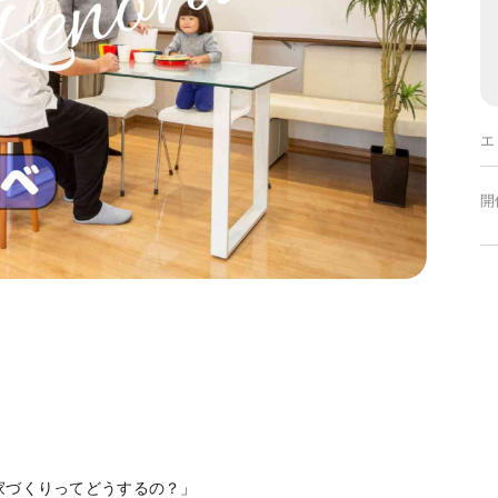
エ
開
家づくりってどうするの？」