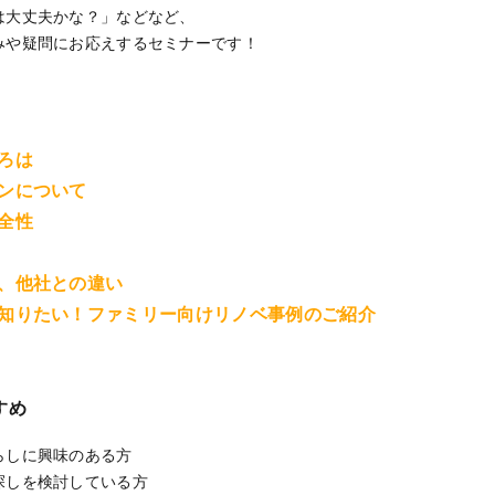
は大丈夫かな？」などなど、
みや疑問にお応えするセミナーです！
ろは
ンについて
全性
、他社との違い
知りたい！ファミリー向けリノベ事例のご紹介
すめ
らしに興味のある方
探しを検討している方