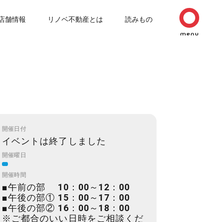
店舗情報
リノベ不動産とは
読みもの
開催日付
イベントは終了しました
開催曜日
開催時間
■午前の部 10：00～12：00
■午後の部① 15：00～17：00
■午後の部② 16：00～18：00
※ご都合のいい日時をご相談くだ