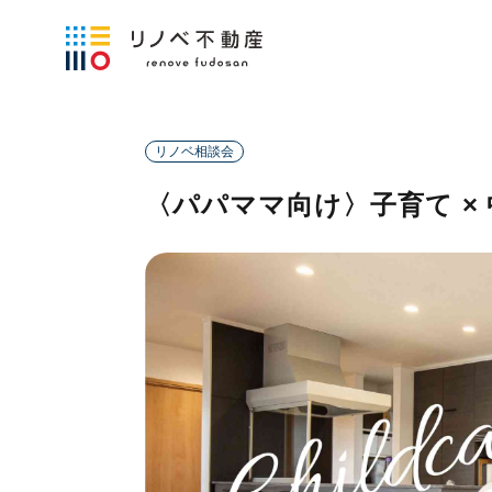
リノベ相談会
〈パパママ向け〉子育て ×