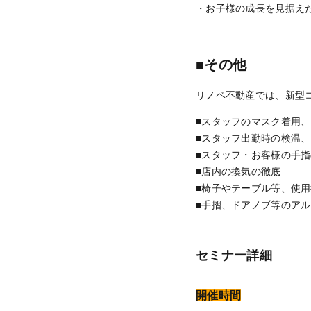
・お子様の成長を見据え
■その他
リノベ不動産では、新型
■スタッフのマスク着用
■スタッフ出勤時の検温
■スタッフ・お客様の手
■店内の換気の徹底
■椅子やテーブル等、使
■手摺、ドアノブ等のア
セミナー詳細
開催時間