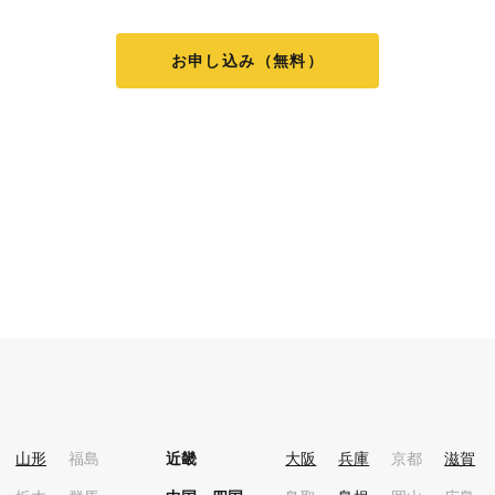
お申し込み（無料）
山形
福島
近畿
大阪
兵庫
京都
滋賀