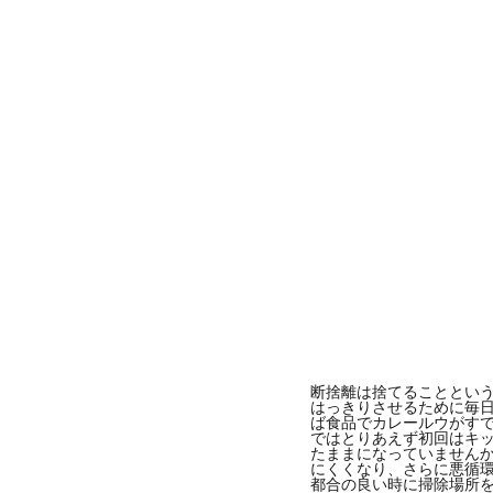
断捨離は捨てることとい
はっきりさせるために毎日
ば食品でカレールウがす
ではとりあえず初回はキ
たままになっていません
にくくなり、さらに悪循環
都合の良い時に掃除場所