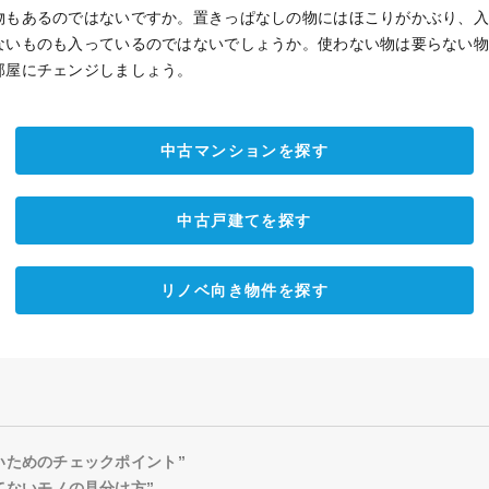
物もあるのではないですか。置きっぱなしの物にはほこりがかぶり、
ないものも入っているのではないでしょうか。使わない物は要らない
部屋にチェンジしましょう。
中古マンションを探す
中古戸建てを探す
リノベ向き物件を探す
いためのチェックポイント”
てないモノの見分け方”