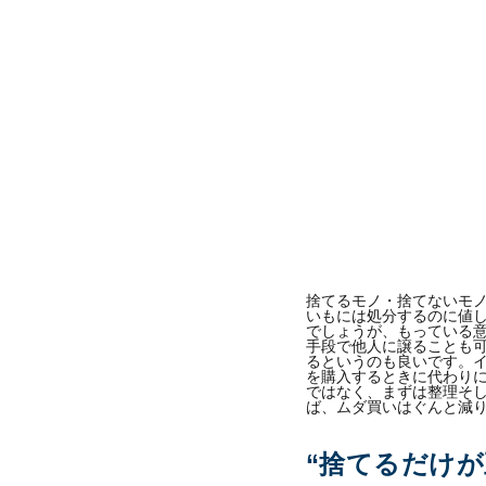
捨てるモノ・捨てないモ
いもには処分するのに値
でしょうが、もっている
手段で他人に譲ることも
るというのも良いです。
を購入するときに代わり
ではなく、まずは整理そ
ば、ムダ買いはぐんと減
“捨てるだけ