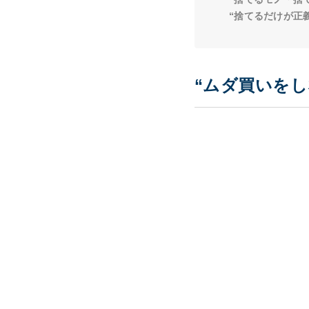
“捨てるだけが正
“ムダ買いを