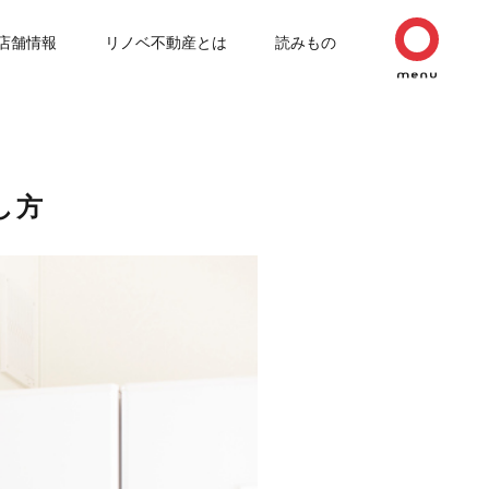
店舗情報
リノベ不動産とは
読みもの
し方