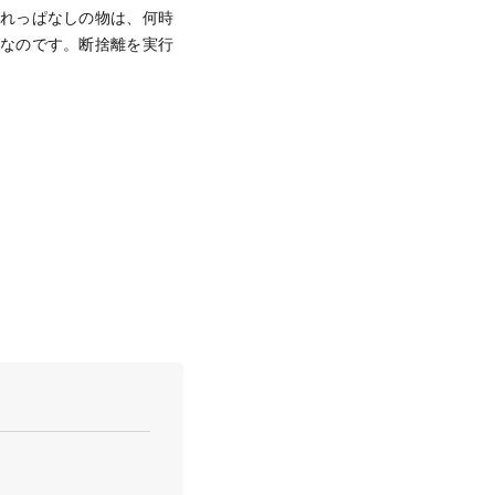
入れっぱなしの物は、何時
物なのです。断捨離を実行