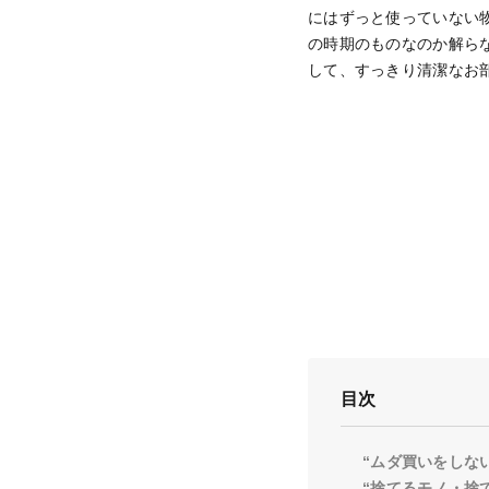
にはずっと使っていない
の時期のものなのか解ら
して、すっきり清潔なお
目次
“ムダ買いをしな
“捨てるモノ・捨