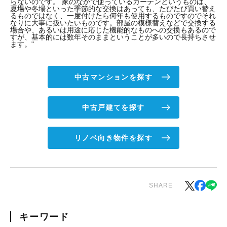
らないのです。 家のなかで使っているカーテンというものは、
夏場や冬場といった季節的な交換はあっても、たびたび買い替え
るものではなく、一度付けたら何年も使用するものですのでそれ
なりに大事に扱いたいものです。部屋の模様替えなどで交換する
場合や、あるいは用途に応じた機能的なものへの交換もあるので
すが、基本的には数年そのままということが多いので長持ちさせ
ます。"
中古マンションを探す
中古戸建てを探す
リノベ向き物件を探す
SHARE
キーワード