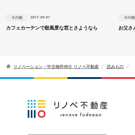
その他
その他
2017.09.01
カフェカーテンで殺風景な窓とさようなら
お父さ
リノベーション・中古物件仲介 リノベ不動産
読みもの