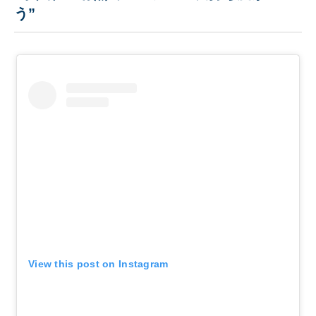
う”
View this post on Instagram