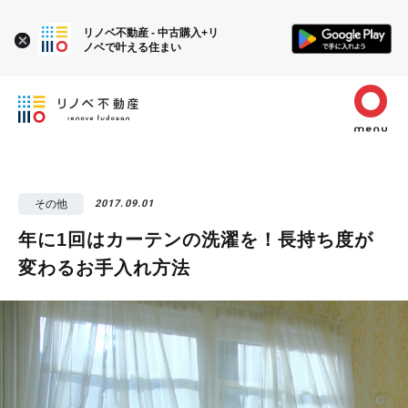
リノベ不動産 - 中古購入+リ
ノベで叶える住まい
その他
2017.09.01
年に1回はカーテンの洗濯を！長持ち度が
変わるお手入れ方法