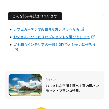
こんな記事も読まれています
カフェカーテンで殺風景な窓とさようなら
お父さんにぴったりなプレゼントを選びましょう
ゴミ箱もインテリアの一部！DIYでオシャレに作ろう
Next
おしゃれな空間を演出！室内用ハン
モック・ブランコ特集。