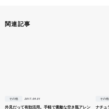
関連記事
その他
その他
2017.09.01
外見だって有効活用。手軽で素敵な空き瓶アレン
ナチュ