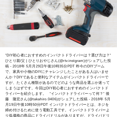
“DIY初心者におすすめのインパクトドライバーは？選び方は？“
ひとり親/父 | ひとりおやじさん(@rtv.instgram)がシェアした投
稿 - 2018年 5月月29日午後10時35分PDT 昨今のDIYブーム
で、家具や小物のDIYにチャレンジしたことがある人はいませ
んか？DIYであると便利なアイテムがインパクトドライバーで
すが、たくさん種類があるのでどのような商品を選ぶか迷って
しまうはずです。今回はDIY初心者におすすめのインパクトド
ライバーを紹介します。 “インパクトドライバーって何？“ 後
藤 隆宏さん(@takahiro.0406)がシェアした投稿 - 2018年 5月
月19日午後10時50分PDT インパクトドライバーとは、ネジを
締め付けるために使う電動工具です。インパクトドライバーよ
り低価格の商品にドライバドリルがありますが、ドライバドリ