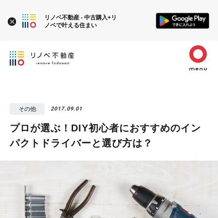
リノベ不動産 - 中古購入+リ
ノベで叶える住まい
その他
2017.09.01
プロが選ぶ！DIY初心者におすすめのイン
パクトドライバーと選び方は？