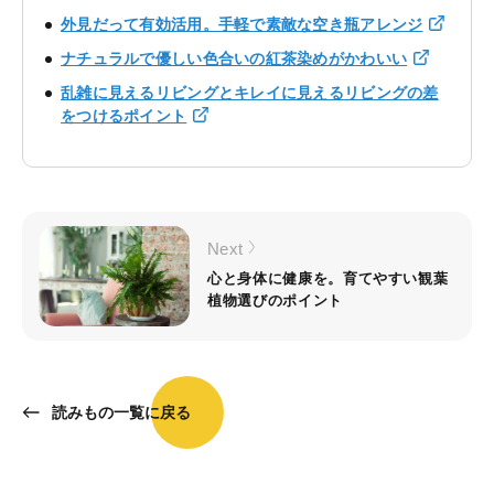
外見だって有効活用。手軽で素敵な空き瓶アレンジ
ナチュラルで優しい色合いの紅茶染めがかわいい
乱雑に見えるリビングとキレイに見えるリビングの差
をつけるポイント
Next
心と身体に健康を。育てやすい観葉
植物選びのポイント
読みもの一覧に戻る