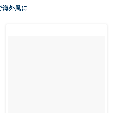
で海外風に