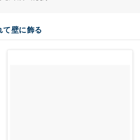
れて壁に飾る