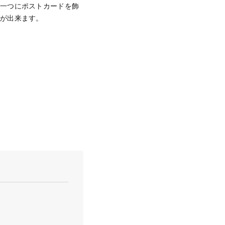
の一つにポストカードを飾
事が出来ます。