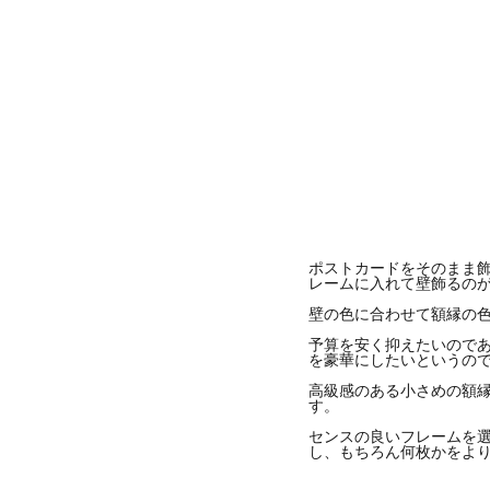
ポストカードをそのまま
レームに入れて壁飾るの
壁の色に合わせて額縁の
予算を安く抑えたいので
を豪華にしたいというの
高級感のある小さめの額
す。
センスの良いフレームを
し、もちろん何枚かをよ