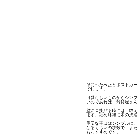
壁にべたべたとポストカ
でしょう。
可愛らしいものからシン
いのであれば、雑貨屋さ
壁に直接貼る時には、敢
ます。細め麻縄に木の洗
重要な事ははシンプルに
なるぐらいの枚数で、また
もおすすめです。