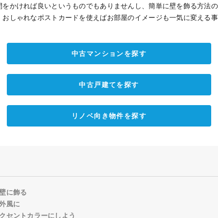
間をかければ良いというものでもありませんし、簡単に壁を飾る方法
。おしゃれなポストカードを使えばお部屋のイメージも一気に変える
中古マンションを探す
中古戸建てを探す
リノベ向き物件を探す
壁に飾る
外風に
クセントカラーにしよう