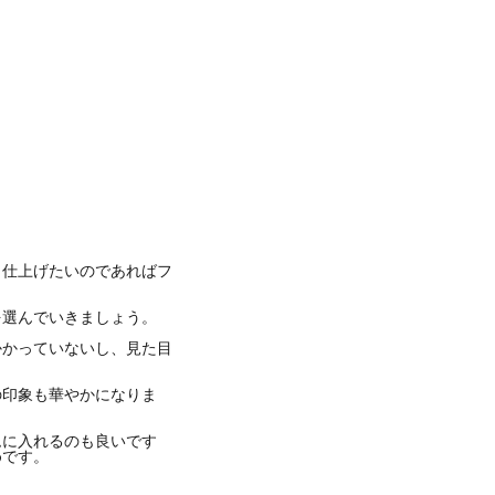
と仕上げたいのであればフ
を選んでいきましょう。
かかっていないし、見た目
の印象も華やかになりま
ムに入れるのも良いです
めです。