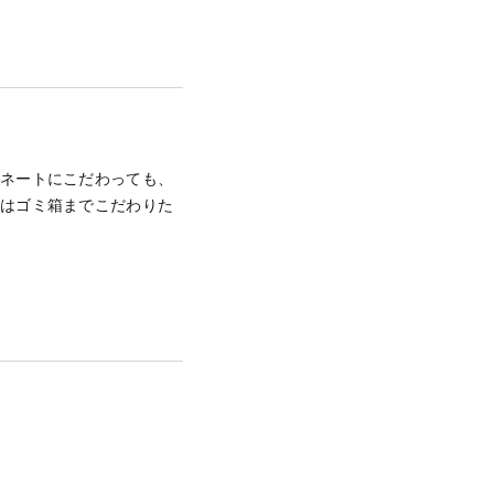
ィネートにこだわっても、
トはゴミ箱までこだわりた