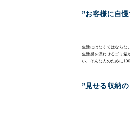
”お客様に自慢
生活にはなくてはならな
生活感を漂わせるゴミ箱
い、そんな人のために
10
”見せる収納