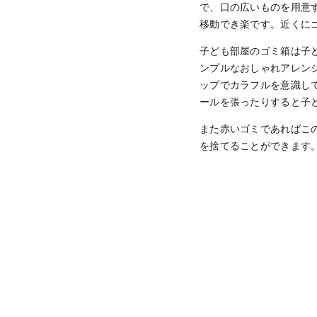
で、口の広いものを用意
移動でき楽です。近くに
子ども部屋のゴミ箱は子
ンプルなおしゃれアレン
ップでカラフルを意識し
ールを張ったりすると子
また赤いゴミであればこ
を捨てることができます