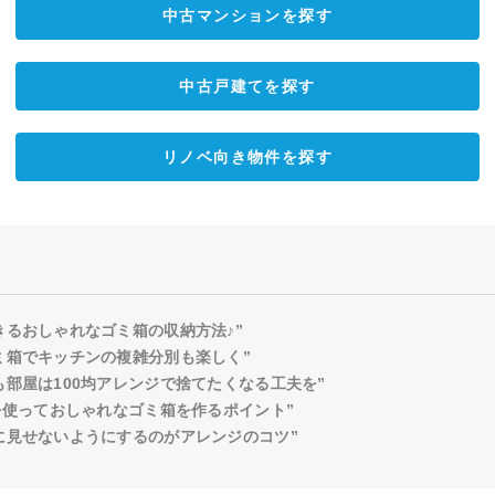
中古マンションを探す
中古戸建てを探す
リノベ向き物件を探す
きるおしゃれなゴミ箱の収納方法♪”
ミ箱でキッチンの複雑分別も楽しく”
も部屋は100均アレンジで捨てたくなる工夫を”
ムを使っておしゃれなゴミ箱を作るポイント”
に見せないようにするのがアレンジのコツ”