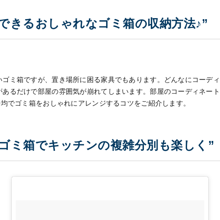
できるおしゃれなゴミ箱の収納方法♪”
いゴミ箱ですが、置き場所に困る家具でもあります。どんなにコーデ
があるだけで部屋の雰囲気が崩れてしまいます。部屋のコーディネー
0
均でゴミ箱をおしゃれにアレンジするコツをご紹介します。
のゴミ箱でキッチンの複雑分別も楽しく”