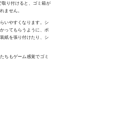
で取り付けると、ゴミ箱が
しれません。
もらいやすくなります。シ
分かってもらうように、ポ
包装紙を張り付けたり、シ
供たちもゲーム感覚でゴミ