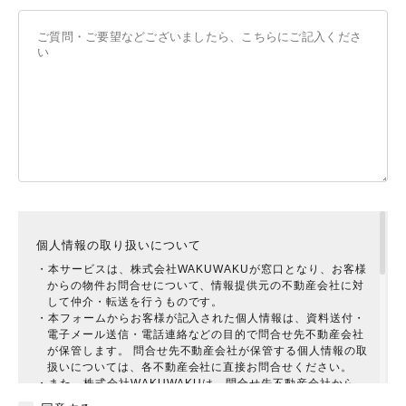
個人情報の取り扱いについて
・本サービスは、株式会社WAKUWAKUが窓口となり、お客様
からの物件お問合せについて、情報提供元の不動産会社に対
して仲介・転送を行うものです。
・本フォームからお客様が記入された個人情報は、資料送付・
電子メール送信・電話連絡などの目的で問合せ先不動産会社
が保管します。 問合せ先不動産会社が保管する個人情報の取
扱いについては、各不動産会社に直接お問合せください。
・また、株式会社WAKUWAKUは、問合せ先不動産会社から、
お客様に対してより有益と思われる提案をしていただけるよ