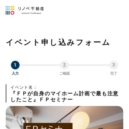
イベント申し込みフォーム
入力
ご確認
完了
イベント名：
『ＦＰが自身のマイホーム計画で最も注意
したこと』ＦＰセミナー