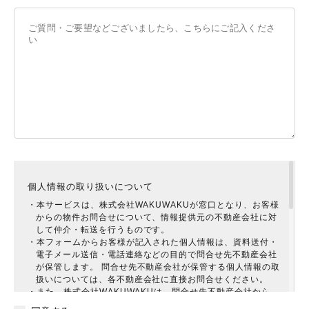
個人情報の取り扱いについて
・本サービスは、株式会社WAKUWAKUが窓口となり、お客様
からの物件お問合せについて、情報提供元の不動産会社に対
して仲介・転送を行うものです。
・本フォームからお客様が記入された個人情報は、資料送付・
電子メール送信・電話連絡などの目的で問合せ先不動産会社
が保管します。 問合せ先不動産会社が保管する個人情報の取
扱いについては、各不動産会社に直接お問合せください。
・また、株式会社WAKUWAKUは、問合せ先不動産会社から、
お客様に対してより有益と思われる提案をしていただけるよ