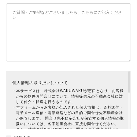
個人情報の取り扱いについて
・本サービスは、株式会社WAKUWAKUが窓口となり、お客様
からの物件お問合せについて、情報提供元の不動産会社に対
して仲介・転送を行うものです。
・本フォームからお客様が記入された個人情報は、資料送付・
電子メール送信・電話連絡などの目的で問合せ先不動産会社
が保管します。 問合せ先不動産会社が保管する個人情報の取
扱いについては、各不動産会社に直接お問合せください。
・また、株式会社WAKUWAKUは、問合せ先不動産会社から、
お客様に対してより有益と思われる提案をしていただけるよ