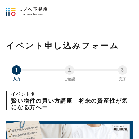
イベント申し込みフォーム
入力
ご確認
完了
イベント名：
賢い物件の買い方講座―将来の資産性が気
になる方へー