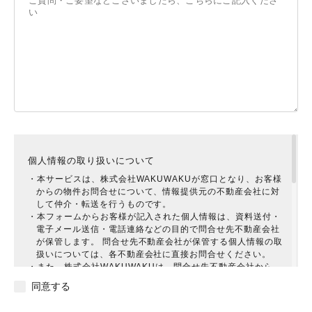
個人情報の取り扱いについて
・本サービスは、株式会社WAKUWAKUが窓口となり、お客様
からの物件お問合せについて、情報提供元の不動産会社に対
して仲介・転送を行うものです。
・本フォームからお客様が記入された個人情報は、資料送付・
電子メール送信・電話連絡などの目的で問合せ先不動産会社
が保管します。 問合せ先不動産会社が保管する個人情報の取
扱いについては、各不動産会社に直接お問合せください。
・また、株式会社WAKUWAKUは、問合せ先不動産会社から、
お客様に対してより有益と思われる提案をしていただけるよ
同意する
う、お問合せ物件の検索に用いられた検索条件を問合せ先不
動産会社に提供させていただきます。