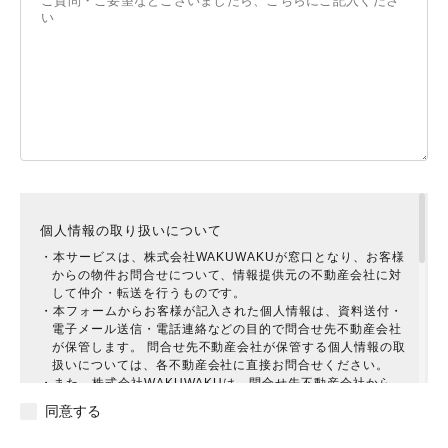
個人情報の取り扱いについて
・本サービスは、株式会社WAKUWAKUが窓口となり、お客様
からの物件お問合せについて、情報提供元の不動産会社に対
して仲介・転送を行うものです。
・本フォームからお客様が記入された個人情報は、資料送付・
電子メール送信・電話連絡などの目的で問合せ先不動産会社
が保管します。 問合せ先不動産会社が保管する個人情報の取
扱いについては、各不動産会社に直接お問合せください。
・また、株式会社WAKUWAKUは、問合せ先不動産会社から、
お客様に対してより有益と思われる提案をしていただけるよ
同意する
う、お問合せ物件の検索に用いられた検索条件を問合せ先不
動産会社に提供させていただきます。