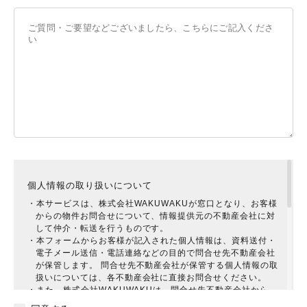
個人情報の取り扱いについて
・本サービスは、株式会社WAKUWAKUが窓口となり、お客様
からの物件お問合せについて、情報提供元の不動産会社に対
して仲介・転送を行うものです。
・本フォームからお客様が記入された個人情報は、資料送付・
電子メール送信・電話連絡などの目的で問合せ先不動産会社
が保管します。 問合せ先不動産会社が保管する個人情報の取
扱いについては、各不動産会社に直接お問合せください。
・また、株式会社WAKUWAKUは、問合せ先不動産会社から、
お客様に対してより有益と思われる提案をしていただけるよ