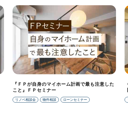
『ＦＰが自身のマイホーム計画で最も注意した
こと』ＦＰセミナー
リノベ相談会
物件相談
ローンセミナー