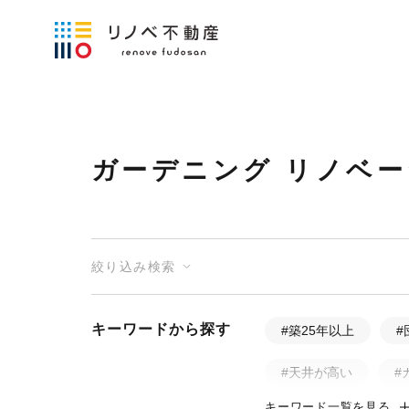
ガーデニング リノベ
絞り込み検索
キーワードから探す
#築25年以上
#
#天井が高い
#
キーワード一覧を見る