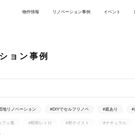
物件情報
リノベーション事例
イベント
ーション事例
団地リノベーション
#DIYでセルフリノベ
#庭あり
カフェ風
#昭和レトロ
#和テイスト
#ナチュラル