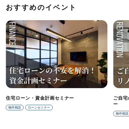
おすすめのイベント
住宅ローン・資金計画セミナー
ご自宅
ー
物件相談
ローンセミナー
物件相談