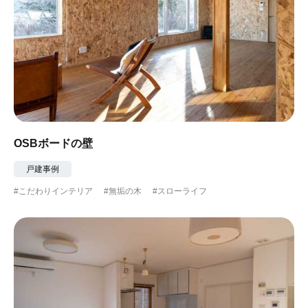
OSBボードの壁
戸建事例
#こだわりインテリア
#無垢の木
#スローライフ