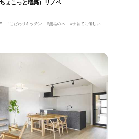
on 』（ちょこっと増築）リノベ
ア
#こだわりキッチン
#無垢の木
#子育てに優しい