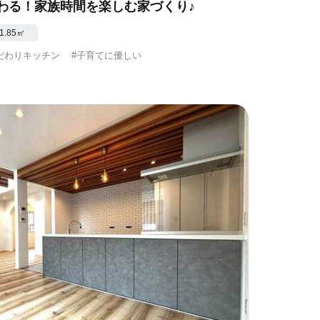
わる！家族時間を楽しむ家づくり♪
1.85㎡
だわりキッチン
#子育てに優しい