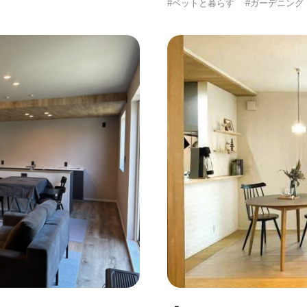
#ペットと暮らす
#ガーデニング