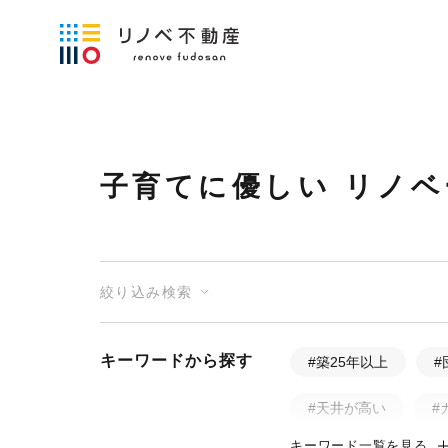
子育てに優しい リノ
絞り込み検索
キーワードから探す
#築25年以上
#
#天井が高い
#
キーワード一覧を見る