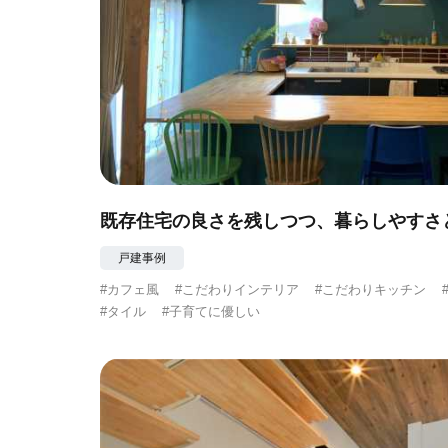
既存住宅の良さを残しつつ、暮らしやすさ
戸建事例
#カフェ風
#こだわりインテリア
#こだわりキッチン
#タイル
#子育てに優しい