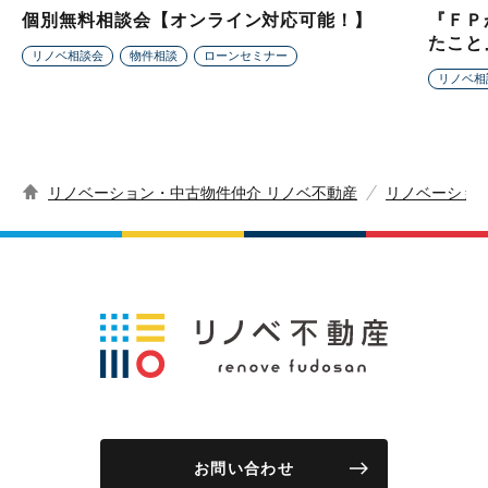
個別無料相談会【オンライン対応可能！】
『ＦＰ
たこと
リノベ相談会
物件相談
ローンセミナー
リノベ相
リノベーション・中古物件仲介 リノベ不動産
リノベーショ
お問い合わせ