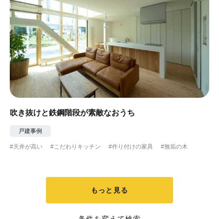
吹き抜けと鉄鋼階段が素敵なおうち
戸建事例
#天井が高い
#こだわりキッチン
#作り付けの家具
#無垢の木
もっと見る
条件を変えて検索