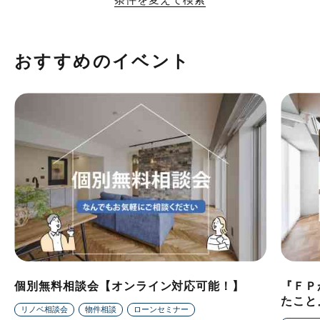
おすすめのイベント
個別無料相談会【オンライン対応可能！】
『ＦＰ
たこと
リノベ相談会
物件相談
ローンセミナー