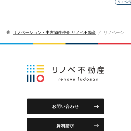
リノベ相
リノベーション・中古物件仲介 リノベ不動産
リノベーショ
お問い合わせ
資料請求