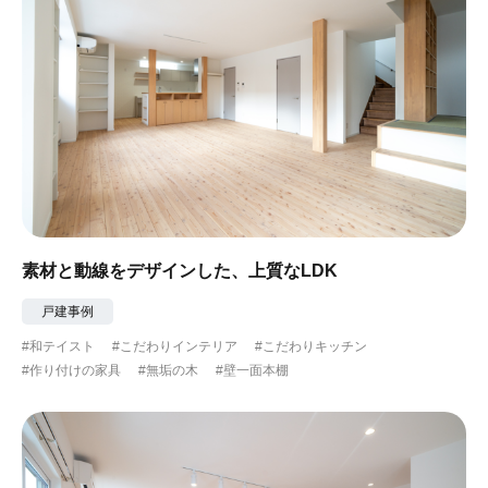
素材と動線をデザインした、上質なLDK
戸建事例
#和テイスト
#こだわりインテリア
#こだわりキッチン
#作り付けの家具
#無垢の木
#壁一面本棚