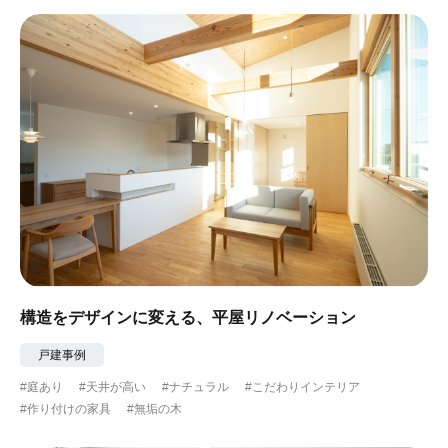
構造をデザインに変える、平屋リノベーション
戸建事例
#庭あり
#天井が高い
#ナチュラル
#こだわりインテリア
#作り付けの家具
#無垢の木