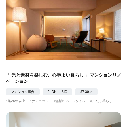
「 光と素材を楽しむ、心地よい暮らし 」マンションリノ
ベーション
マンション事例
2LDK ＋ SIC
87.30㎡
#築25年以上
#ナチュラル
#無垢の木
#タイル
#ふたり暮らし