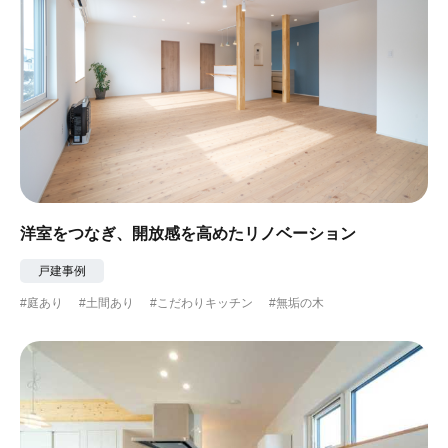
洋室をつなぎ、開放感を高めたリノベーション
戸建事例
#庭あり
#土間あり
#こだわりキッチン
#無垢の木