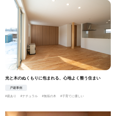
光と木のぬくもりに包まれる、心地よく整う住まい
戸建事例
#庭あり
#ナチュラル
#無垢の木
#子育てに優しい