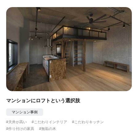
マンションにロフトという選択肢
マンション事例
#天井が高い
#こだわりインテリア
#こだわりキッチン
#作り付けの家具
#無垢の木