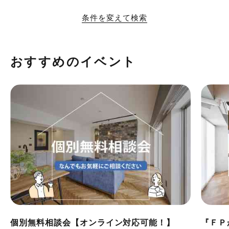
条件を変えて検索
おすすめのイベント
個別無料相談会【オンライン対応可能！】
『ＦＰ