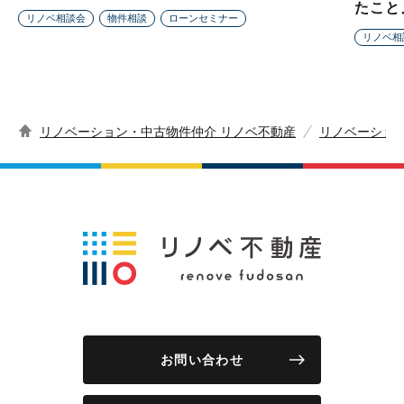
たこと
リノベ相談会
物件相談
ローンセミナー
リノベ相
リノベーション・中古物件仲介 リノベ不動産
リノベーショ
お問い合わせ