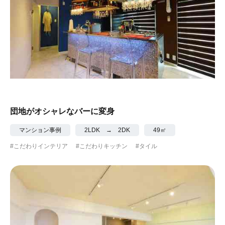
団地がオシャレなバーに変身
マンション事例
2LDK → 2DK
49㎡
#こだわりインテリア
#こだわりキッチン
#タイル