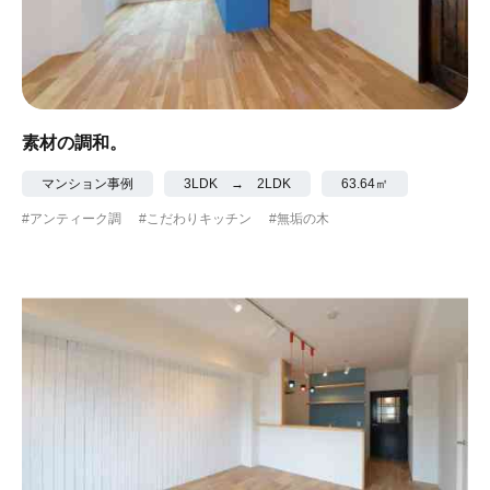
素材の調和。
マンション事例
3LDK → 2LDK
63.64㎡
#アンティーク調
#こだわりキッチン
#無垢の木