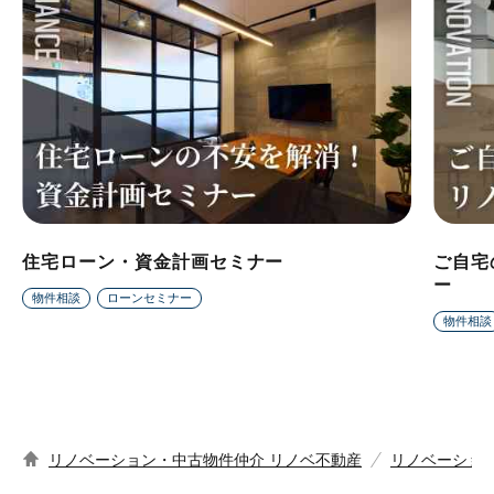
住宅ローン・資金計画セミナー
ご自宅
ー
物件相談
ローンセミナー
物件相談
リノベーション・中古物件仲介 リノベ不動産
リノベーショ