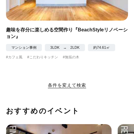
趣味を存分に楽しめる空間作り『BeachStyleリノベーシ
ョン』
マンション事例
3LDK → 2LDK
約74.61㎡
#カフェ風
#こだわりキッチン
#無垢の木
条件を変えて検索
おすすめのイベント