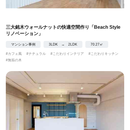
三大銘木ウォールナットの快適空間作り「Beach Style
リノベーション」
マンション事例
3LDK → 2LDK
70.27㎡
#カフェ風
#ナチュラル
#こだわりインテリア
#こだわりキッチン
#無垢の木