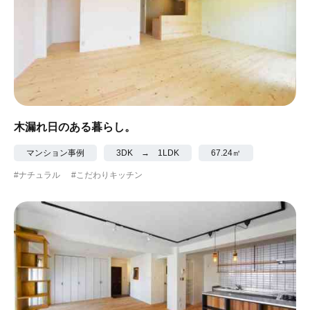
木漏れ日のある暮らし。
マンション事例
3DK → 1LDK
67.24㎡
#ナチュラル
#こだわりキッチン