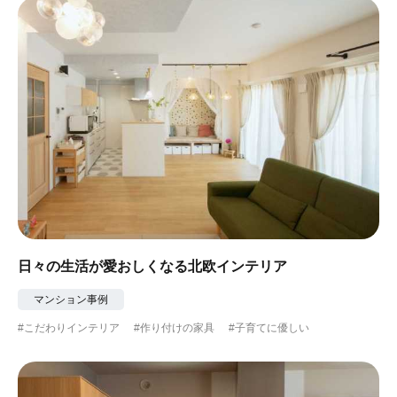
日々の生活が愛おしくなる北欧インテリア
マンション事例
#こだわりインテリア
#作り付けの家具
#子育てに優しい