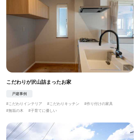
こだわりが沢山詰まったお家
戸建事例
#こだわりインテリア
#こだわりキッチン
#作り付けの家具
#無垢の木
#子育てに優しい