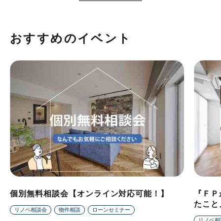
おすすめのイベント
個別無料相談会【オンライン対応可能！】
『ＦＰ
たこと
リノベ相談会
物件相談
ローンセミナー
リノベ相