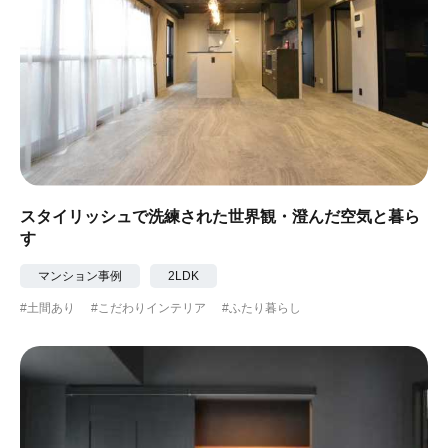
スタイリッシュで洗練された世界観・澄んだ空気と暮ら
す
マンション事例
2LDK
#土間あり
#こだわりインテリア
#ふたり暮らし