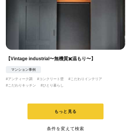
【Vintage industrial〜無機質✖️温もり〜】
マンション事例
#アンティーク調
#コンクリート壁
#こだわりインテリア
#こだわりキッチン
#ひとり暮らし
もっと見る
条件を変えて検索