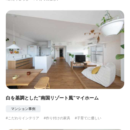
白を基調とした”南国リゾート風”マイホーム
マンション事例
#こだわりインテリア
#作り付けの家具
#子育てに優しい