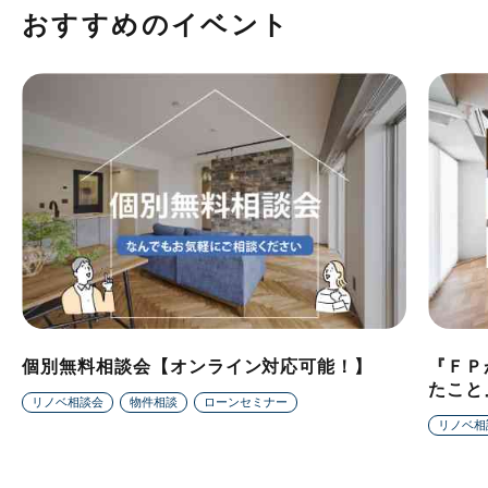
おすすめのイベント
個別無料相談会【オンライン対応可能！】
『ＦＰ
たこと
リノベ相談会
物件相談
ローンセミナー
リノベ相