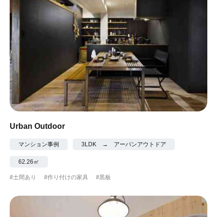
Urban Outdoor
マンション事例
3LDK → アーバンアウトドア
62.26㎡
#土間あり
#作り付けの家具
#黒板