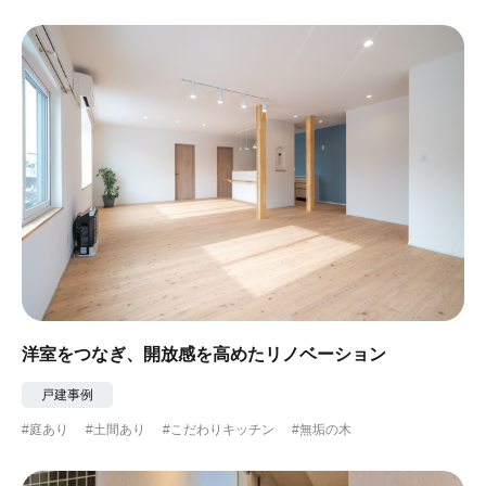
洋室をつなぎ、開放感を高めたリノベーション
戸建事例
#庭あり
#土間あり
#こだわりキッチン
#無垢の木