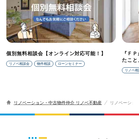
個別無料相談会【オンライン対応可能！】
『ＦＰ
たこと
リノベ相談会
物件相談
ローンセミナー
リノベ相
リノベーション・中古物件仲介 リノベ不動産
リノベーショ