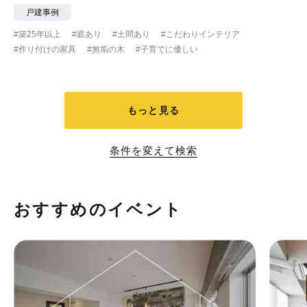
戸建事例
#築25年以上
#庭あり
#土間あり
#こだわりインテリア
#作り付けの家具
#無垢の木
#子育てに優しい
もっと見る
条件を変えて検索
おすすめのイベント