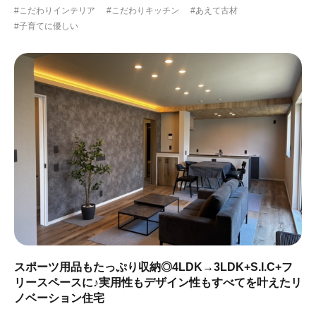
#こだわりインテリア
#こだわりキッチン
#あえて古材
#子育てに優しい
スポーツ用品もたっぷり収納◎4LDK→3LDK+S.I.C+フ
リースペースに♪実用性もデザイン性もすべてを叶えたリ
ノベーション住宅