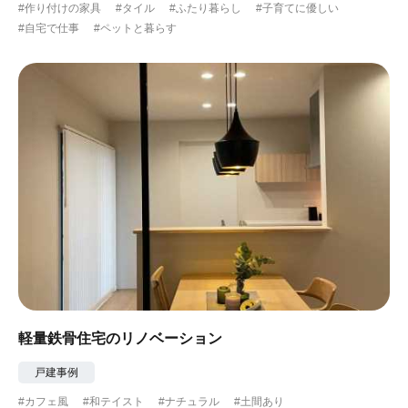
#作り付けの家具
#タイル
#ふたり暮らし
#子育てに優しい
#自宅で仕事
#ペットと暮らす
軽量鉄骨住宅のリノベーション
戸建事例
#カフェ風
#和テイスト
#ナチュラル
#土間あり