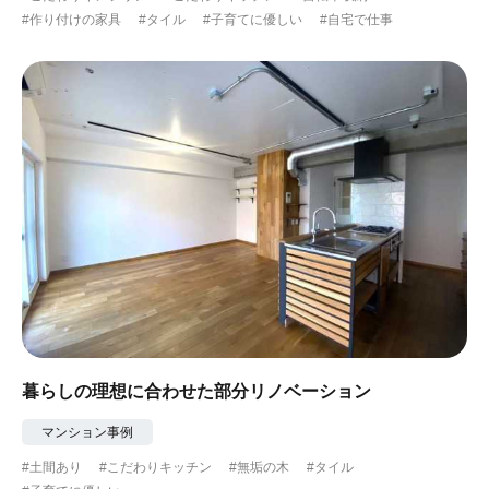
#作り付けの家具
#タイル
#子育てに優しい
#自宅で仕事
暮らしの理想に合わせた部分リノベーション
マンション事例
#土間あり
#こだわりキッチン
#無垢の木
#タイル