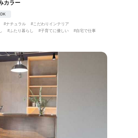
みカラー
LDK
#ナチュラル
#こだわりインテリア
し
#ふたり暮らし
#子育てに優しい
#自宅で仕事