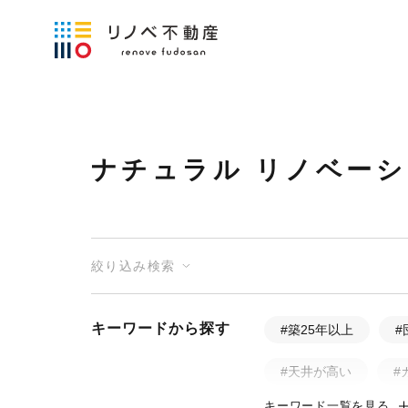
ナチュラル リノベー
絞り込み検索
キーワードから探す
#築25年以上
#
#天井が高い
#
キーワード一覧を見る