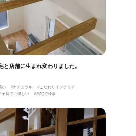
宅と店舗に生まれ変わりました。
高い
#ナチュラル
#こだわりインテリア
#子育てに優しい
#自宅で仕事