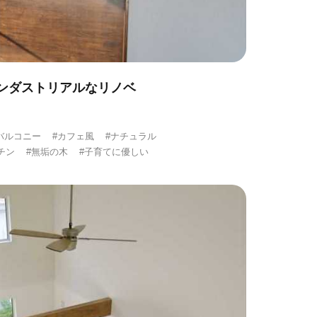
ンダストリアルなリノベ
バルコニー
#カフェ風
#ナチュラル
チン
#無垢の木
#子育てに優しい