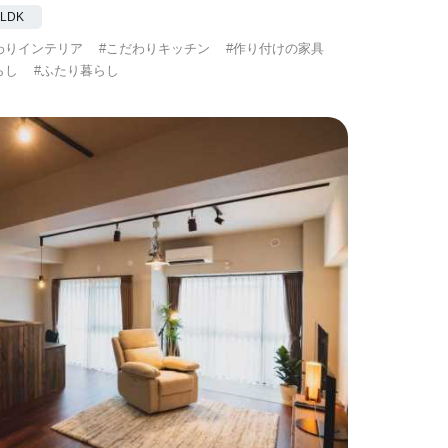
2LDK
わりインテリア
#こだわりキッチン
#作り付けの家具
らし
#ふたり暮らし