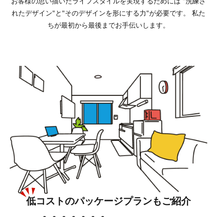
お客様の思い描いたライフスタイルを実現するためには
"洗練さ
れたデザイン"と"そのデザインを形にする力"が必要です。
私た
ちが最初から最後までお手伝いします。
低コストのパッケージプランもご紹介