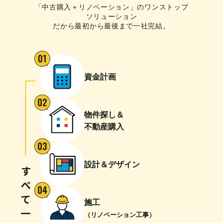
「中古購入＋リノベーション」のワンストップ
ソリューション
だから最初から最後まで一社完結。
資金計画
物件探し＆
不動産購入
設計＆デザイン
施工
（リノベーション工事）