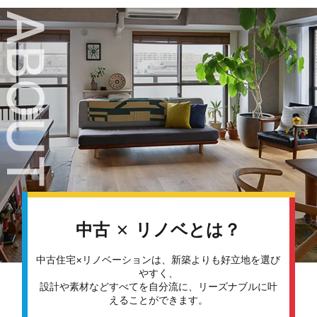
ABOUT
中古
リノベとは？
中古住宅×リノベーションは、新築よりも好立地を選び
やすく、
設計や素材などすべてを自分流に、リーズナブルに叶
えることができます。