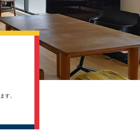
、
ます。