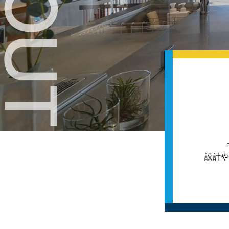
ABOUT
設計や