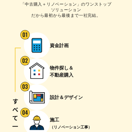
「中古購入＋リノベーション」のワンストップ
ソリューション
だから最初から最後まで一社完結。
資金計画
物件探し＆
不動産購入
設計＆デザイン
施工
（リノベーション工事）