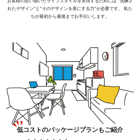
お客様の思い描いたライフスタイルを実現するためには
"洗練さ
れたデザイン"と"そのデザインを形にする力"が必要です。
私た
ちが最初から最後までお手伝いします。
低コストのパッケージプランもご紹介