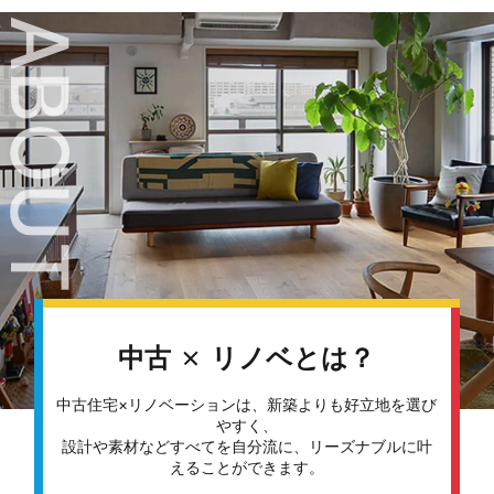
ABOUT
中古
リノベとは？
中古住宅×リノベーションは、新築よりも好立地を選び
やすく、
設計や素材などすべてを自分流に、リーズナブルに叶
えることができます。