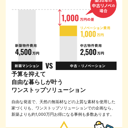
予算を抑えて
自由な暮らしが叶う
ワンストップソリューション
自由な発送で、天然の無垢材などの上質な素材を使用した
家づくりも、ワンストップソリューションでの企画なら、
新築よりも約1,000万円お得になる事例も多数あります。