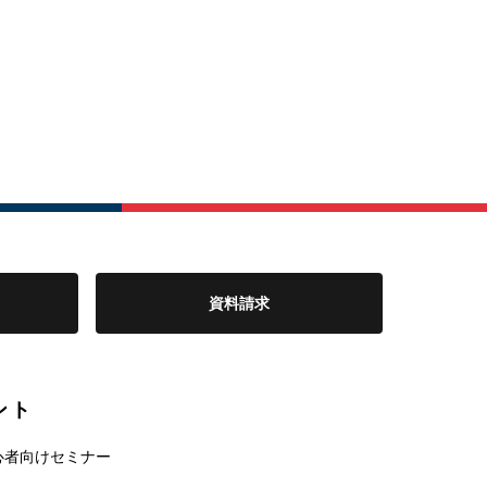
資料請求
ント
心者向けセミナー