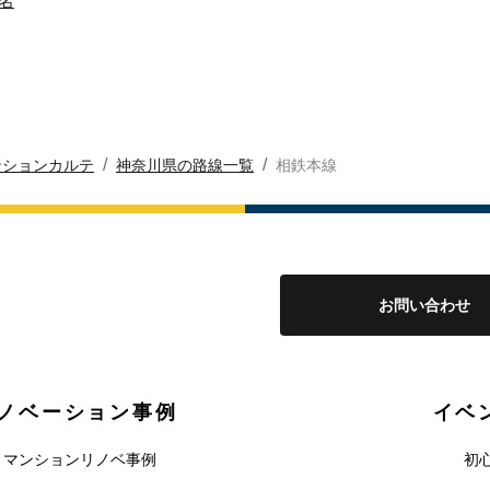
名
/
/
ンションカルテ
神奈川県の路線一覧
相鉄本線
お問い合わせ
ノベーション事例
イベ
マンションリノベ事例
初