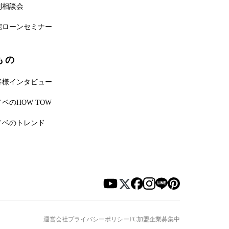
別相談会
宅ローンセミナー
もの
客様インタビュー
ベのHOW TOW
ノベのトレンド
運営会社
プライバシーポリシー
FC加盟企業募集中