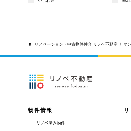
かしわ台
海老
/
リノベーション・中古物件仲介 リノベ不動産
マ
物件情報
リ
リノベ済み物件