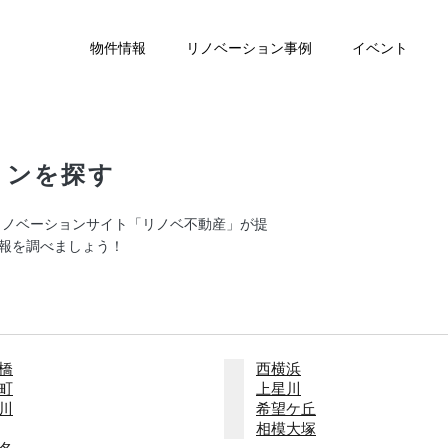
物件情報
リノベーション事例
イベント
ョンを探す
リノベーションサイト「リノベ不動産」が提
報を調べましょう！
橋
西横浜
町
上星川
川
希望ケ丘
相模大塚