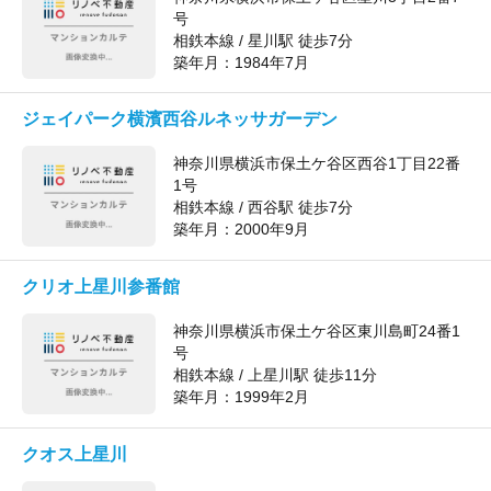
号
相鉄本線 / 星川駅 徒歩7分
築年月：
1984年7月
ジェイパーク横濱西谷ルネッサガーデン
神奈川県横浜市保土ケ谷区西谷1丁目22番
1号
相鉄本線 / 西谷駅 徒歩7分
築年月：
2000年9月
クリオ上星川参番館
神奈川県横浜市保土ケ谷区東川島町24番1
号
相鉄本線 / 上星川駅 徒歩11分
築年月：
1999年2月
クオス上星川