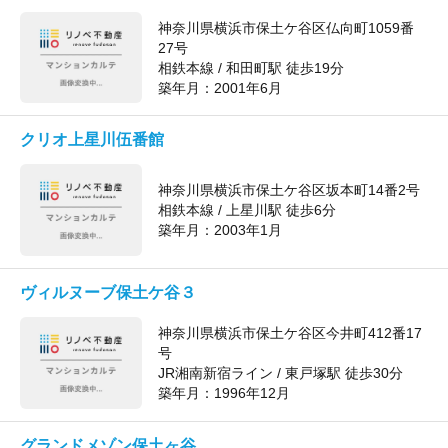
神奈川県横浜市保土ケ谷区仏向町1059番
27号
相鉄本線 / 和田町駅 徒歩19分
築年月：
2001年6月
クリオ上星川伍番館
神奈川県横浜市保土ケ谷区坂本町14番2号
相鉄本線 / 上星川駅 徒歩6分
築年月：
2003年1月
ヴィルヌーブ保土ケ谷３
神奈川県横浜市保土ケ谷区今井町412番17
号
JR湘南新宿ライン / 東戸塚駅 徒歩30分
築年月：
1996年12月
グランドメゾン保土ヶ谷