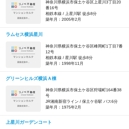
神奈川県横浜市保土ケ谷区上星川3丁目20
番16号
相鉄本線 / 上星川駅 徒歩8分
築年月：
2005年2月
ラムセス横浜星川
神奈川県横浜市保土ケ谷区峰岡町1丁目7番
12号
相鉄本線 / 星川駅 徒歩8分
築年月：
1998年11月
グリーンヒルズ横浜Ａ棟
神奈川県横浜市保土ケ谷区狩場町164番38
号
JR湘南新宿ライン / 保土ケ谷駅 バス6分
築年月：
1975年2月
上星川ガーデンコート