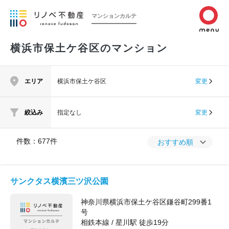
マンションカルテ
横浜市保土ケ谷区のマンション
エリア
横浜市保土ケ谷区
変更
絞込み
指定なし
変更
件数：
677
件
おすすめ順
サンクタス横濱三ツ沢公園
神奈川県横浜市保土ケ谷区鎌谷町299番1
号
相鉄本線 / 星川駅 徒歩19分