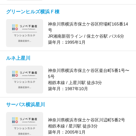
グリーンヒルズ横浜Ｆ棟
神奈川県横浜市保土ケ谷区狩場町165番14
号
JR湘南新宿ライン / 保土ケ谷駅 バス6分
築年月：
1995年1月
ルネ上星川
神奈川県横浜市保土ケ谷区釜台町5番1号〜
5号
相鉄本線 / 上星川駅 徒歩3分
築年月：
1987年10月
サーパス横浜星川
神奈川県横浜市保土ケ谷区川辺町5番2号
相鉄本線 / 星川駅 徒歩3分
築年月：
2005年1月