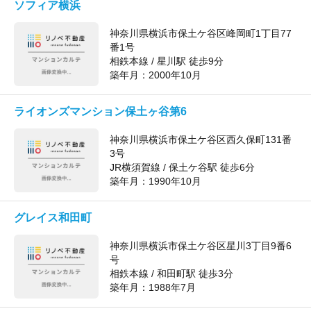
ソフィア横浜
神奈川県横浜市保土ケ谷区峰岡町1丁目77
番1号
相鉄本線 / 星川駅 徒歩9分
築年月：
2000年10月
ライオンズマンション保土ヶ谷第6
神奈川県横浜市保土ケ谷区西久保町131番
3号
JR横須賀線 / 保土ケ谷駅 徒歩6分
築年月：
1990年10月
グレイス和田町
神奈川県横浜市保土ケ谷区星川3丁目9番6
号
相鉄本線 / 和田町駅 徒歩3分
築年月：
1988年7月