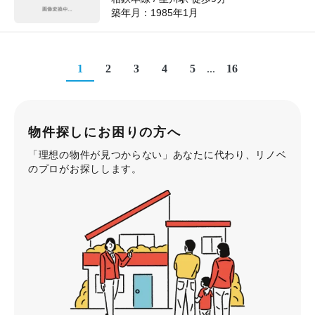
築年月：
1985年1月
1
2
3
4
5
...
16
物件探しにお困りの方へ
「理想の物件が見つからない」あなたに代わり、リノベ
のプロがお探しします。