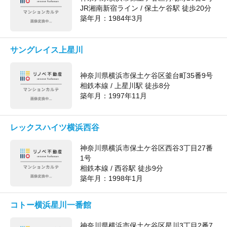
JR湘南新宿ライン / 保土ケ谷駅 徒歩20分
築年月：
1984年3月
サングレイス上星川
神奈川県横浜市保土ケ谷区釜台町35番9号
相鉄本線 / 上星川駅 徒歩8分
築年月：
1997年11月
レックスハイツ横浜西谷
神奈川県横浜市保土ケ谷区西谷3丁目27番
1号
相鉄本線 / 西谷駅 徒歩9分
築年月：
1998年1月
コトー横浜星川一番館
神奈川県横浜市保土ケ谷区星川3丁目2番7