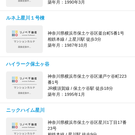
築年月：
1990年3月
ルネ上星川１号棟
神奈川県横浜市保土ケ谷区釜台町5番1号
相鉄本線 / 上星川駅 徒歩3分
築年月：
1987年10月
ハイラーク保土ヶ谷
神奈川県横浜市保土ケ谷区瀬戸ケ谷町223
番1号
JR横須賀線 / 保土ケ谷駅 徒歩18分
築年月：
1995年1月
ニックハイム星川
神奈川県横浜市保土ケ谷区星川1丁目17番
23号
相鉄本線 / 星川駅 徒歩9分