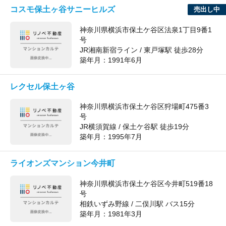
コスモ保土ヶ谷サニーヒルズ
売出し中
神奈川県横浜市保土ケ谷区法泉1丁目9番1
号
JR湘南新宿ライン / 東戸塚駅 徒歩28分
築年月：
1991年6月
レクセル保土ヶ谷
神奈川県横浜市保土ケ谷区狩場町475番3
号
JR横須賀線 / 保土ケ谷駅 徒歩19分
築年月：
1995年7月
ライオンズマンション今井町
神奈川県横浜市保土ケ谷区今井町519番18
号
相鉄いずみ野線 / 二俣川駅 バス15分
築年月：
1981年3月