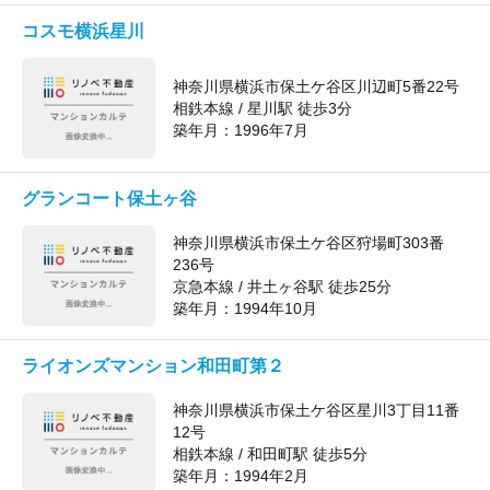
コスモ横浜星川
神奈川県横浜市保土ケ谷区川辺町5番22号
相鉄本線 / 星川駅 徒歩3分
築年月：
1996年7月
グランコート保土ヶ谷
神奈川県横浜市保土ケ谷区狩場町303番
236号
京急本線 / 井土ヶ谷駅 徒歩25分
築年月：
1994年10月
ライオンズマンション和田町第２
神奈川県横浜市保土ケ谷区星川3丁目11番
12号
相鉄本線 / 和田町駅 徒歩5分
築年月：
1994年2月