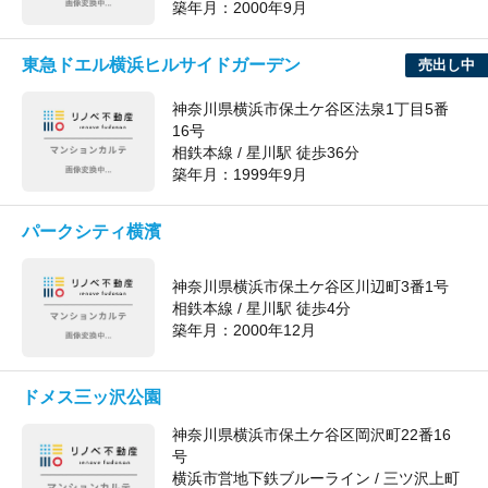
築年月：
2000年9月
東急ドエル横浜ヒルサイドガーデン
売出し中
神奈川県横浜市保土ケ谷区法泉1丁目5番
16号
相鉄本線 / 星川駅 徒歩36分
築年月：
1999年9月
パークシティ横濱
神奈川県横浜市保土ケ谷区川辺町3番1号
相鉄本線 / 星川駅 徒歩4分
築年月：
2000年12月
ドメス三ッ沢公園
神奈川県横浜市保土ケ谷区岡沢町22番16
号
横浜市営地下鉄ブルーライン / 三ツ沢上町