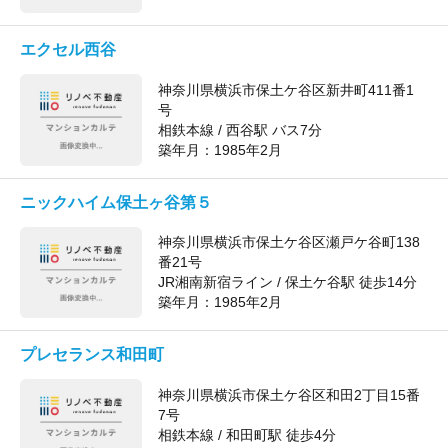
エクセル西谷
神奈川県横浜市保土ケ谷区新井町411番1
号
相鉄本線 / 西谷駅 バス7分
築年月：
1985年2月
ニックハイム保土ヶ谷第５
神奈川県横浜市保土ケ谷区瀬戸ケ谷町138
番21号
JR湘南新宿ライン / 保土ケ谷駅 徒歩14分
築年月：
1985年2月
プレセランス和田町
神奈川県横浜市保土ケ谷区和田2丁目15番
7号
相鉄本線 / 和田町駅 徒歩4分