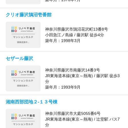
クリオ藤沢鵠沼壱番館
神奈川県藤沢市鵠沼花沢町13番8号
小田急江ノ島線 / 藤沢駅 徒歩4分
築年月：
1998年3月
セザール藤沢
神奈川県藤沢市南藤沢14番3号
JR東海道本線(東京～熱海) / 藤沢駅 徒歩3
分
築年月：
1993年9月
湘南西部団地２-１３号棟
神奈川県藤沢市大庭5055番6号
JR東海道本線(東京～熱海) / 辻堂駅 バス7
分