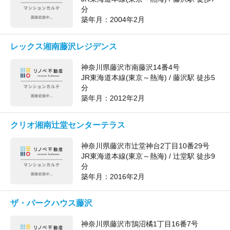
分
築年月：
2004年2月
レックス湘南藤沢レジデンス
神奈川県藤沢市南藤沢14番4号
JR東海道本線(東京～熱海) / 藤沢駅 徒歩5
分
築年月：
2012年2月
クリオ湘南辻堂センターテラス
神奈川県藤沢市辻堂神台2丁目10番29号
JR東海道本線(東京～熱海) / 辻堂駅 徒歩9
分
築年月：
2016年2月
ザ・パークハウス藤沢
神奈川県藤沢市鵠沼橘1丁目16番7号