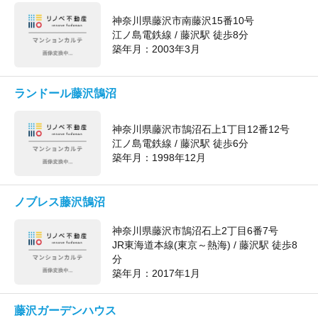
神奈川県藤沢市南藤沢15番10号
江ノ島電鉄線 / 藤沢駅 徒歩8分
築年月：
2003年3月
ランドール藤沢鵠沼
神奈川県藤沢市鵠沼石上1丁目12番12号
江ノ島電鉄線 / 藤沢駅 徒歩6分
築年月：
1998年12月
ノブレス藤沢鵠沼
神奈川県藤沢市鵠沼石上2丁目6番7号
JR東海道本線(東京～熱海) / 藤沢駅 徒歩8
分
築年月：
2017年1月
藤沢ガーデンハウス