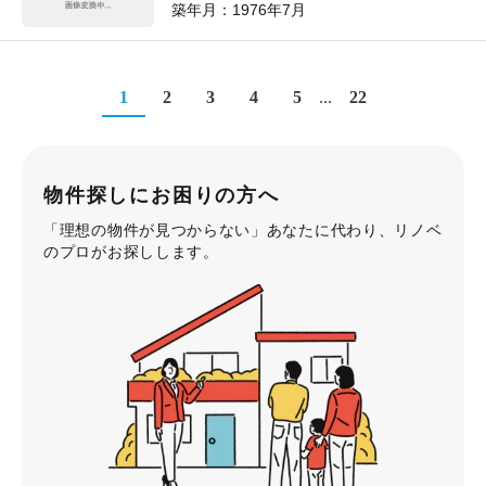
築年月：
1976年7月
1
2
3
4
5
...
22
物件探しにお困りの方へ
「理想の物件が見つからない」あなたに代わり、リノベ
のプロがお探しします。