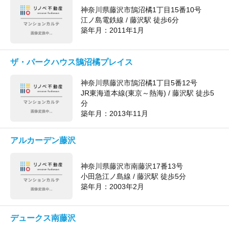
神奈川県藤沢市鵠沼橘1丁目15番10号
江ノ島電鉄線 / 藤沢駅 徒歩6分
築年月：
2011年1月
ザ・パークハウス鵠沼橘プレイス
神奈川県藤沢市鵠沼橘1丁目5番12号
JR東海道本線(東京～熱海) / 藤沢駅 徒歩5
分
築年月：
2013年11月
アルカーデン藤沢
神奈川県藤沢市南藤沢17番13号
小田急江ノ島線 / 藤沢駅 徒歩5分
築年月：
2003年2月
デュークス南藤沢