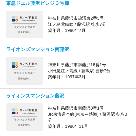
東急ドエル藤沢ビレジ３号棟
神奈川県藤沢市鵠沼東2番3号
江ノ島電鉄線 / 藤沢駅 徒歩7分
築年月：
1980年7月
ライオンズマンション南藤沢
神奈川県藤沢市南藤沢16番1号
小田急江ノ島線 / 藤沢駅 徒歩7分
築年月：
1997年3月
ライオンズマンション藤沢
神奈川県藤沢市南藤沢8番1号
JR東海道本線(東京～熱海) / 藤沢駅 徒歩3
分
築年月：
1980年11月