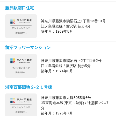
藤沢駅南口住宅
神奈川県藤沢市鵠沼石上1丁目13番13号
江ノ島電鉄線 / 藤沢駅 徒歩4分
築年月：
1969年8月
鵠沼フラワーマンション
神奈川県藤沢市鵠沼石上2丁目1番2号
江ノ島電鉄線 / 藤沢駅 徒歩5分
築年月：
1974年6月
湘南西部団地２-２１号棟
神奈川県藤沢市大庭5055番6号
JR東海道本線(東京～熱海) / 辻堂駅 バス7
分
築年月：
1976年7月