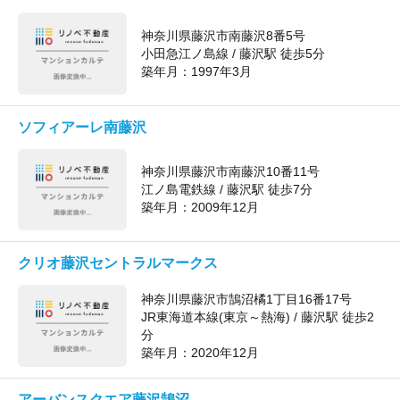
神奈川県藤沢市南藤沢8番5号
小田急江ノ島線 / 藤沢駅 徒歩5分
築年月：
1997年3月
ソフィアーレ南藤沢
神奈川県藤沢市南藤沢10番11号
江ノ島電鉄線 / 藤沢駅 徒歩7分
築年月：
2009年12月
クリオ藤沢セントラルマークス
神奈川県藤沢市鵠沼橘1丁目16番17号
JR東海道本線(東京～熱海) / 藤沢駅 徒歩2
分
築年月：
2020年12月
アーバンスクエア藤沢鵠沼