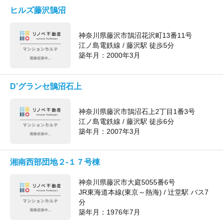
ヒルズ藤沢鵠沼
神奈川県藤沢市鵠沼花沢町13番11号
江ノ島電鉄線 / 藤沢駅 徒歩5分
築年月：
2000年3月
D’グランセ鵠沼石上
神奈川県藤沢市鵠沼石上2丁目1番3号
江ノ島電鉄線 / 藤沢駅 徒歩6分
築年月：
2007年3月
湘南西部団地２-１７号棟
神奈川県藤沢市大庭5055番6号
JR東海道本線(東京～熱海) / 辻堂駅 バス7
分
築年月：
1976年7月