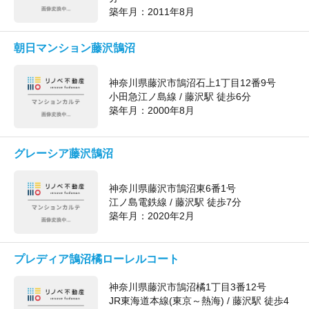
築年月：
2011年8月
朝日マンション藤沢鵠沼
神奈川県藤沢市鵠沼石上1丁目12番9号
小田急江ノ島線 / 藤沢駅 徒歩6分
築年月：
2000年8月
グレーシア藤沢鵠沼
神奈川県藤沢市鵠沼東6番1号
江ノ島電鉄線 / 藤沢駅 徒歩7分
築年月：
2020年2月
プレディア鵠沼橘ローレルコート
神奈川県藤沢市鵠沼橘1丁目3番12号
JR東海道本線(東京～熱海) / 藤沢駅 徒歩4