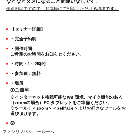
などなどタメになること間違いなしです。
個別相談ですので、お気軽にご相談いただける環境です。
【セミナー詳細】
・完全予約制
・開催時間
ご希望のお時間をお知らせください。
・時間：1～2時間
・参加費：無料
・場所
ご自宅
①
※インターネット接続可能なWifi環境、マイク機能のある
（zoomの場合）PC,タブレットをご準備ください。
※ツール：＜zoom＞＜bellface＞よりお好きなツールをお
選び頂けます。
②
ファンリノベショールーム