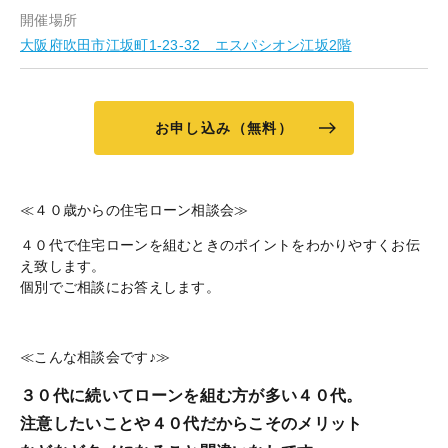
開催場所
大阪府吹田市江坂町1-23-32 エスパシオン江坂2階
お申し込み（無料）
≪４０歳からの住宅ローン相談会≫
４０代で住宅ローンを組むときのポイントをわかりやすくお伝
え致します。
個別でご相談にお答えします。
≪こんな相談会です♪≫
３０代に続いてローンを組む方が多い４０代。
注意したいことや４０代だからこそのメリット