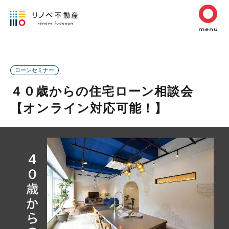
ローンセミナー
４０歳からの住宅ローン相談会
【オンライン対応可能！】