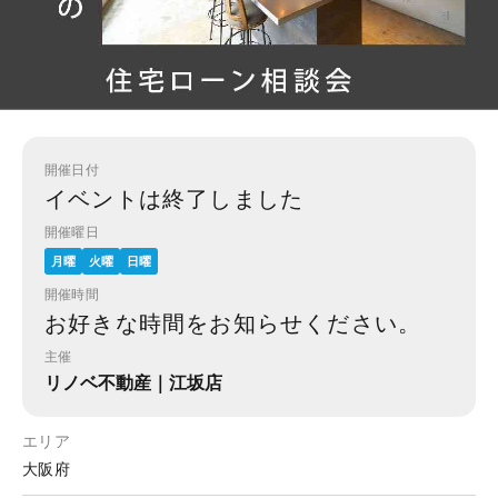
開催日付
イベントは終了しました
開催曜日
月曜
火曜
日曜
開催時間
お好きな時間をお知らせください。
主催
リノベ不動産｜江坂店
エリア
大阪府