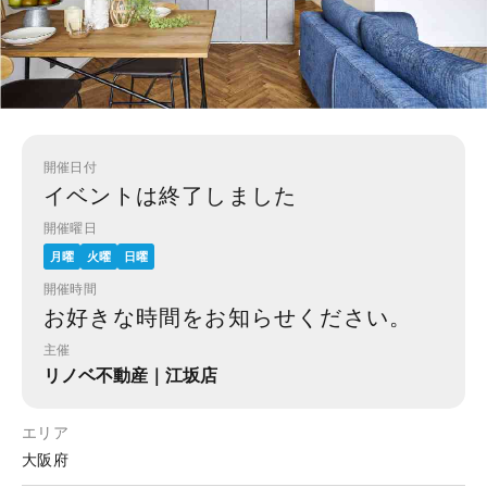
開催日付
イベントは終了しました
開催曜日
月曜
火曜
日曜
開催時間
お好きな時間をお知らせください。
主催
リノベ不動産｜江坂店
エリア
大阪府