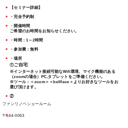
【セミナー詳細】
・完全予約制
・開催時間
ご希望のお時間をお知らせください。
・時間：1～2時間
・参加費：無料
・場所
ご自宅
①
※インターネット接続可能なWifi環境、マイク機能のある
（zoomの場合）PC,タブレットをご準備ください。
※ツール：＜zoom＞＜bellface＞よりお好きなツールをお
選び頂けます。
②
ファンリノベショールーム
〒564-0063