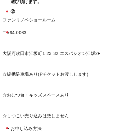
選び頂けます。
②
ファンリノベショールーム
〒564-0063
大阪府吹田市江坂町1-23-32 エスパシオン江坂2F
☆提携駐車場あり(Pチケットお渡しします)
☆おむつ台・キッズスペースあり
☆しつこい売り込みは致しません
・お申し込み方法