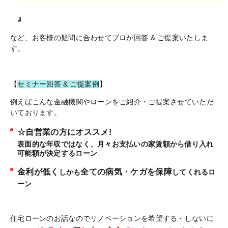
』
など、お客様の疑問に合わせてプロが回答 & ご提案いたしま
す。
【
セミナー回答 & ご提案例
】
例えばこんな金融機関やローンをご紹介・ご提案させていただ
いております。
☆自営業の方にオススメ!
表面的な年収ではなく、月々お支払いの家賃額から借り入れ
可能額が決定するローン
金利が低く
全ての病気・ケガを保障
しかも
してくれるロ
ーン
住宅ローンのお話なのでリノベーションを希望する・しないに