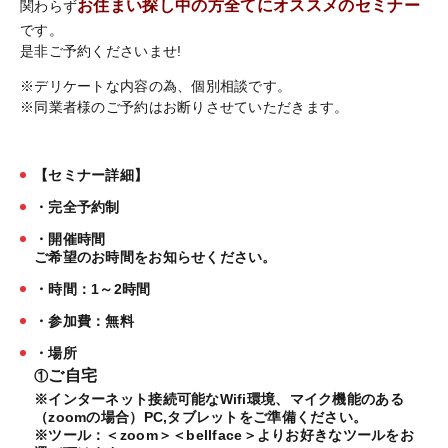
お住まい探し中の方全てにオススメのセミナー
関わらず
です。
是非ご予約くださいませ!
※デリケートな内容の為、個別相談です。
※同業者様のご予約はお断りさせていただきます。
【セミナー詳細】
・完全予約制
・開催時間
ご希望のお時間をお知らせください。
・時間：1～2時間
・参加費：無料
・場所
ご自宅
①
※インターネット接続可能なWifi環境、マイク機能のある
（zoomの場合）PC,タブレットをご準備ください。
※ツール：＜zoom＞＜bellface＞よりお好きなツールをお