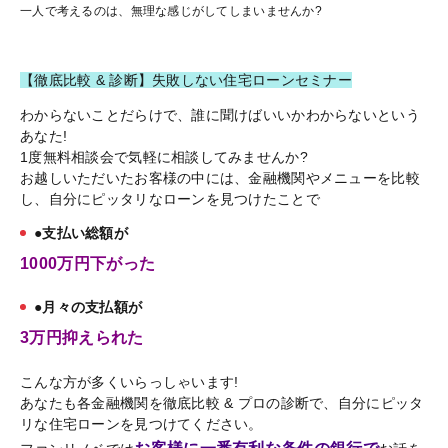
一人で考えるのは、無理な感じがしてしまいませんか?
【徹底比較 & 診断】失敗しない住宅ローンセミナー
わからないことだらけで、誰に聞けばいいかわからないという
あなた!
1度無料相談会で気軽に相談してみませんか?
お越しいただいたお客様の中には、金融機関やメニューを比較
し、自分にピッタリなローンを見つけたことで
●支払い総額が
1000万円下がった
●月々の支払額が
3万円抑えられた
こんな方が多くいらっしゃいます!
あなたも各金融機関を徹底比較 & プロの診断で、自分にピッタ
リな住宅ローンを見つけてください。