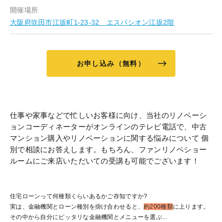
開催場所
大阪府吹田市江坂町1-23-32 エスパシオン江坂2階
お申し込み（無料）
仕事や家事などで忙しいお客様に向け、当社のリノベーシ
ョンコーディネーターがオンラインのテレビ電話で、中古
マンション購⼊やリノベーションに関する悩みについて 個
別で相談にお答えします。もちろん、ファンリノベショー
ルームにご来店いただいての受講も可能でございます！
住宅ローンって何種類くらいあるかご存知ですか?
実は、金融機関とローン種別を掛け合わせると、
約200種類
に上ります。
その中から自分にピッタリな金融機関とメニューを選ぶ...