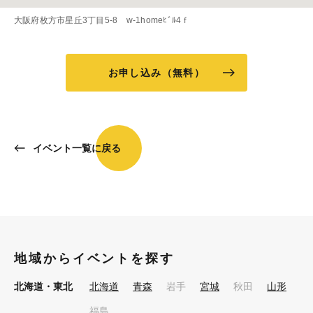
大阪府枚方市星丘3丁目5-8 w-1homeﾋﾞﾙ4ｆ
お申し込み（無料）
イベント一覧に戻る
地域からイベントを探す
北海道・東北
北海道
青森
岩手
宮城
秋田
山形
福島