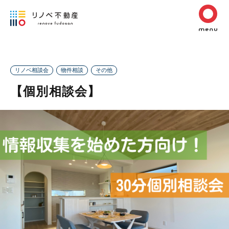
リノベ相談会
物件相談
その他
【個別相談会】