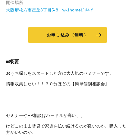
開催場所
大阪府枚方市星丘3丁目5-8 w-1homeﾋﾞﾙ4ｆ
お申し込み（無料）
■概要
おうち探しをスタートした方に大人気のセミナーです。
情報収集したい！！３０分ほどの【簡単個別相談会】
セミナーやFP相談はハードルが高い、、
けどこのまま賃貸で家賃を払い続けるのが良いのか、購入した
方がいいのか、