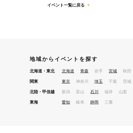
イベント一覧に戻る
地域からイベントを探す
北海道・東北
北海道
青森
岩手
宮城
秋田
関東
東京
神奈川
埼玉
千葉
茨城
北陸・甲信越
新潟
富山
石川
福井
山梨
東海
愛知
岐阜
静岡
三重