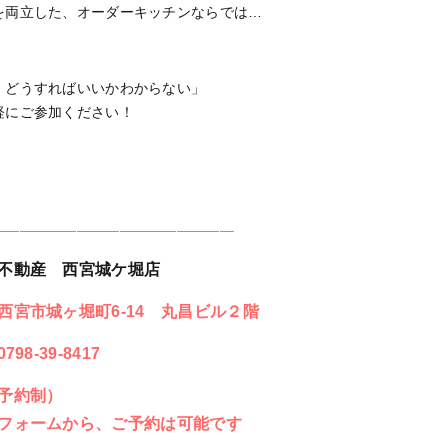
を両立した、オーダーキッチンならでは…
、どうすればいいかわからない」
軽にご参加ください！
—————————————————
不動産 西宮城ケ堀店
西宮市城ヶ堀町6-14 丸昌ビル２階
39-8417
予約制）
フォームから、ご予約は可能です