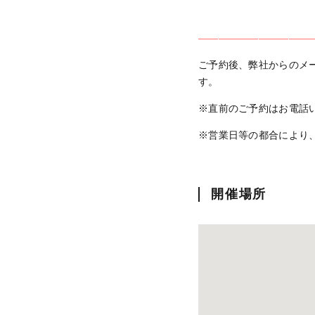
———————————
ご予約後、弊社からのメ
す。
※直前のご予約はお電話
※営業日等の都合により
開催場所