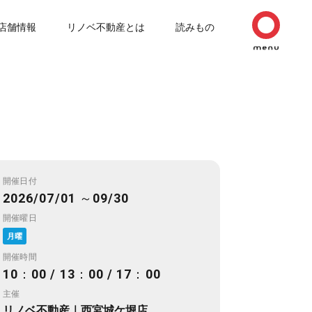
店舗情報
リノベ不動産とは
読みもの
開催日付
2026/07/01 ～09/30
開催曜日
月曜
開催時間
10：00 / 13：00 / 17：00
主催
リノベ不動産｜西宮城ケ堀店