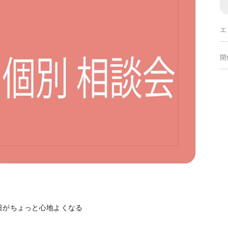
エ
開
日がちょっと心地よくなる