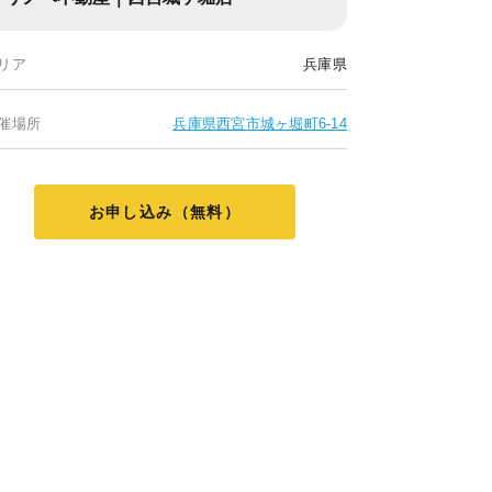
リア
兵庫県
催場所
兵庫県西宮市城ヶ堀町6-14
お申し込み（無料）