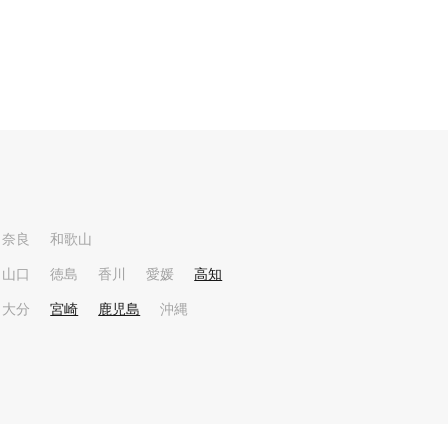
奈良
和歌山
山口
徳島
香川
愛媛
高知
大分
宮崎
鹿児島
沖縄