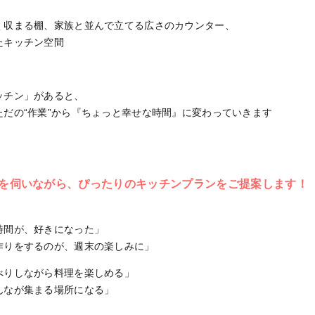
く収まる棚、家族と並んで立てる広さのカウンター、
たキッチン空間
ッチン」があると、
だの“作業”から『ちょっと幸せな時間』に変わっていきます
を伺いながら、ぴったりのキッチンプランをご提案します！
時間が、好きになった」
作りをするのが、週末の楽しみに」
べりしながら料理を楽しめる」
んなが集まる場所になる」