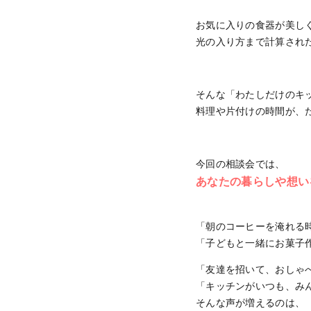
お気に入りの食器が美し
光の入り方まで計算され
そんな「わたしだけのキ
料理や片付けの時間が、た
今回の相談会では、
あなたの暮らしや想い
「朝のコーヒーを淹れる
「子どもと一緒にお菓子
「友達を招いて、おしゃ
「キッチンがいつも、み
そんな声が増えるのは、