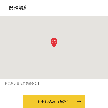
開催場所
群馬県太田市新島町641-1
お申し込み（無料）