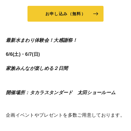
お申し込み（無料）
最新水まわり体験会！大感謝祭！
6/6(土)・6/7(日)
家族みんなが楽しめる２日間
開催場所：タカラスタンダード
太田ショールーム
企画イベントやプレゼントを多数ご用意しております。