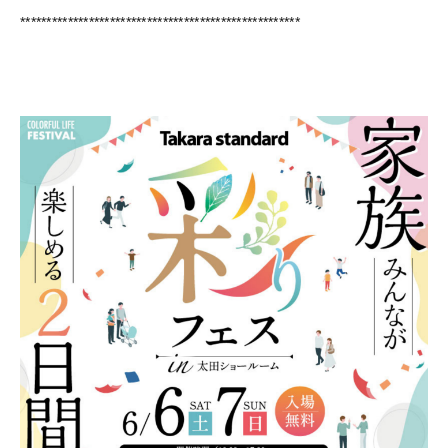
*****************************************************