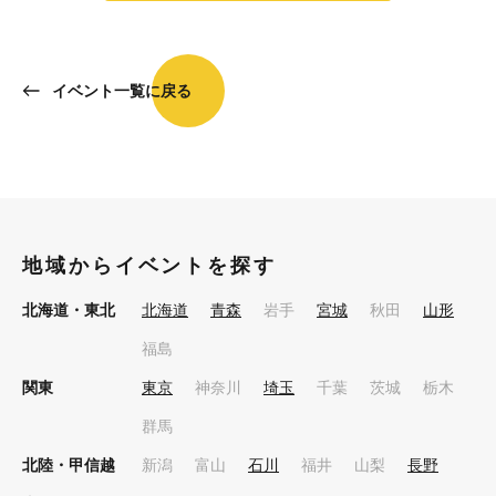
イベント一覧に戻る
地域からイベントを探す
北海道・東北
北海道
青森
岩手
宮城
秋田
山形
福島
関東
東京
神奈川
埼玉
千葉
茨城
栃木
群馬
北陸・甲信越
新潟
富山
石川
福井
山梨
長野