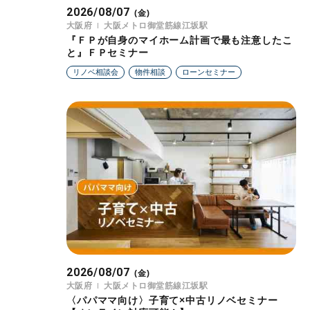
2026/08/07
(金)
大阪府
大阪メトロ御堂筋線江坂駅
『ＦＰが自身のマイホーム計画で最も注意したこ
と』ＦＰセミナー
リノベ相談会
物件相談
ローンセミナー
2026/08/07
(金)
大阪府
大阪メトロ御堂筋線江坂駅
〈パパママ向け〉子育て×中古リノベセミナー