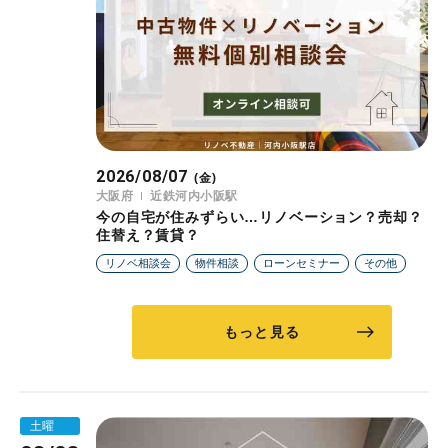
2026/08/07
(金)
大阪府
近鉄河内小阪駅
今の自宅が住みずらい…リノベーション？売却？
住替え？賃貸？
リノベ相談会
物件相談
ローンセミナー
その他
もっと見る
土曜