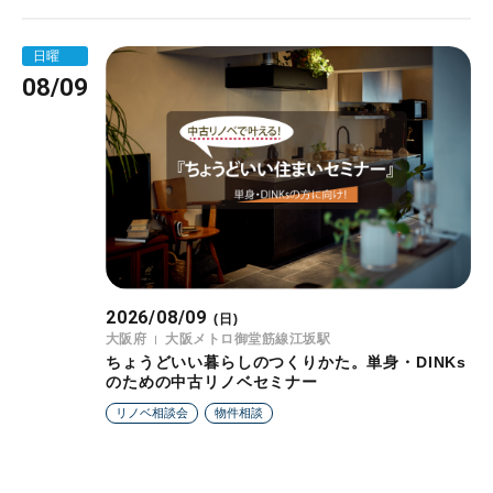
日曜
08/09
2026/08/09
(日)
大阪府
大阪メトロ御堂筋線江坂駅
ちょうどいい暮らしのつくりかた。単身・DINKs
のための中古リノベセミナー
リノベ相談会
物件相談