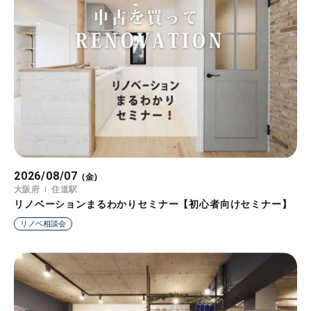
2026/08/07
2026/08/08
2026/08/09
2026/08/10
2026/08/11
2026/08/12
2026/08/13
(金)
(土)
(日)
(月)
(火)
(水)
(木)
大阪府
石川県
兵庫県
石川県
大阪府
静岡県
石川県
住道駅
青木駅
県立美術館前駅
リノベーションまるわかりセミナー【初心者向けセミナー】
リノベーションまるわかりセミナー【初心者向けセミナー】
リノベーションまるわかりセミナー【初心者向けセミナー】
リノベーションまるわかりセミナー【初心者向けセミナー】
リノベーションまるわかりセミナー【初心者向けセミナー】
リノベーションまるわかりセミナー【初心者向けセミナー】
リノベーションまるわかりセミナー【初心者向けセミナー】
リノベ相談会
リノベ相談会
リノベ相談会
リノベ相談会
リノベ相談会
リノベ相談会
リノベ相談会