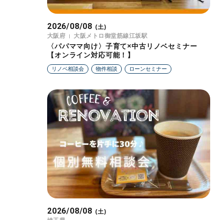
2026/08/08
(土)
大阪府
大阪メトロ御堂筋線江坂駅
〈パパママ向け〉子育て×中古リノベセミナー
【オンライン対応可能！】
リノベ相談会
物件相談
ローンセミナー
2026/08/08
(土)