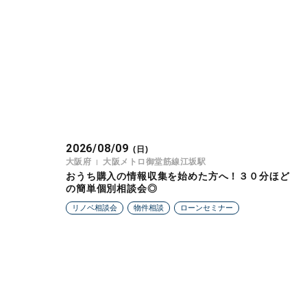
2026/08/09
(日)
大阪府
大阪メトロ御堂筋線江坂駅
おうち購入の情報収集を始めた方へ！３０分ほど
の簡単個別相談会◎
リノベ相談会
物件相談
ローンセミナー