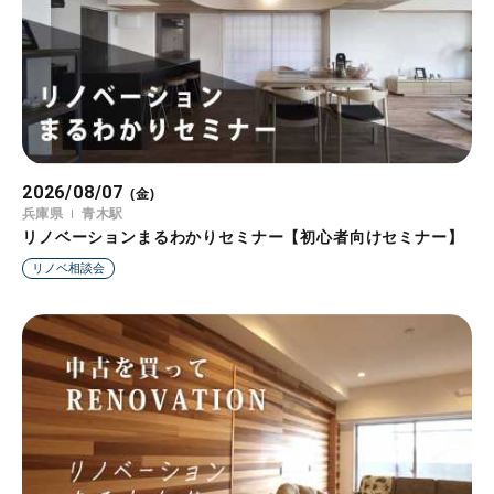
2026/08/07
2026/08/08
2026/08/09
2026/08/10
2026/08/11
2026/08/12
2026/08/13
(金)
(土)
(日)
(月)
(火)
(水)
(木)
兵庫県
大阪府
大阪府
大阪府
埼玉県
東京都
大阪府
青木駅
住道駅
本庄早稲田
恵比寿駅
リノベーションまるわかりセミナー【初心者向けセミナー】
リノベーションまるわかりセミナー【初心者向けセミナー】
リノベーションまるわかりセミナー【初心者向けセミナー】
リノベーションまるわかりセミナー【初心者向けセミナー】
リノベーションまるわかりセミナー【初心者向けセミナー】
知らないと損する住宅ローンの話【住宅ローンセミナー 】
リノベーションまるわかりセミナー【初心者向けセミナー】
リノベ相談会
リノベ相談会
リノベ相談会
リノベ相談会
リノベ相談会
ローンセミナー
リノベ相談会