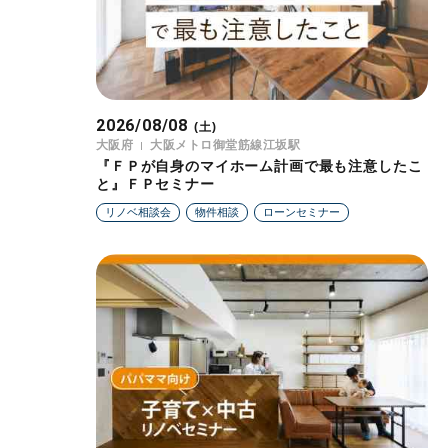
2026/08/08
(土)
大阪府
大阪メトロ御堂筋線江坂駅
『ＦＰが自身のマイホーム計画で最も注意したこ
と』ＦＰセミナー
リノベ相談会
物件相談
ローンセミナー