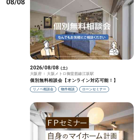
08/08
2026/08/08
(土)
大阪府
大阪メトロ御堂筋線江坂駅
個別無料相談会【オンライン対応可能！】
リノベ相談会
物件相談
ローンセミナー