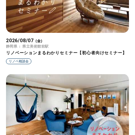
2026/08/07
2026/08/08
2026/08/09
2026/08/10
2026/08/11
2026/08/12
2026/08/13
(金)
(土)
(日)
(月)
(火)
(水)
(木)
静岡県
兵庫県
大阪府
静岡県
埼玉県
大阪府
静岡県
県立美術館前駅
青木駅
県立美術館前駅
上尾
県立美術館前駅
リノベーションまるわかりセミナー【初心者向けセミナー】
リノベーションまるわかりセミナー【初心者向けセミナー】
リノベーションまるわかりセミナー【初心者向けセミナー】
リノベーションまるわかりセミナー【初心者向けセミナー】
リノベーションまるわかりセミナー【初心者向けセミナー】
知らないと損する住宅ローンの話【住宅ローンセミナー 】
リノベーションまるわかりセミナー【初心者向けセミナー】
リノベ相談会
リノベ相談会
リノベ相談会
リノベ相談会
リノベ相談会
ローンセミナー
リノベ相談会