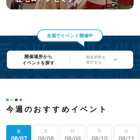
全国でイベント開催中
開催場所から
都道府県を
選択する
イベントを探す
今週のおすすめイベント
金
土
日
月
火
08/07
08/08
08/09
08/10
08/11