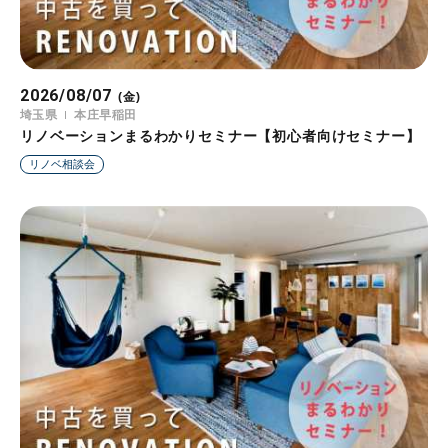
2026/08/07
2026/08/08
2026/08/09
2026/08/10
2026/08/11
2026/08/12
2026/08/13
(金)
(土)
(日)
(月)
(火)
(水)
(木)
埼玉県
静岡県
兵庫県
埼玉県
青森県
兵庫県
埼玉県
本庄早稲田
県立美術館前駅
青木駅
本庄早稲田
弘前駅
青木駅
本庄早稲田
リノベーションまるわかりセミナー【初心者向けセミナー】
リノベーションまるわかりセミナー【初心者向けセミナー】
リノベーションまるわかりセミナー【初心者向けセミナー】
リノベーションまるわかりセミナー【初心者向けセミナー】
リノベーションまるわかりセミナー【初心者向けセミナー】
知らないと損する住宅ローンの話【住宅ローンセミナー 】
リノベーションまるわかりセミナー【初心者向けセミナー】
リノベ相談会
リノベ相談会
リノベ相談会
リノベ相談会
リノベ相談会
ローンセミナー
リノベ相談会