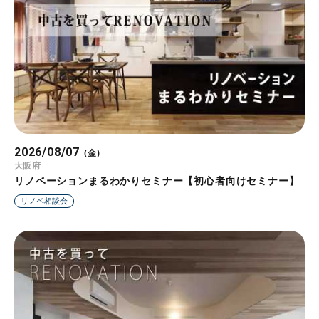
2026/08/07
2026/08/08
2026/08/09
2026/08/10
2026/08/11
2026/08/12
2026/08/13
(金)
(土)
(日)
(月)
(火)
(水)
(木)
大阪府
大阪府
石川県
大阪府
静岡県
青森県
大阪府
住道駅
住道駅
県立美術館前駅
弘前駅
住道駅
リノベーションまるわかりセミナー【初心者向けセミナー】
リノベーションまるわかりセミナー【初心者向けセミナー】
リノベーションまるわかりセミナー【初心者向けセミナー】
リノベーションまるわかりセミナー【初心者向けセミナー】
リノベーションまるわかりセミナー【初心者向けセミナー】
リノベーションまるわかりセミナー【初心者向けセミナー】
リノベーションまるわかりセミナー【初心者向けセミナー】
リノベ相談会
リノベ相談会
リノベ相談会
リノベ相談会
リノベ相談会
リノベ相談会
リノベ相談会