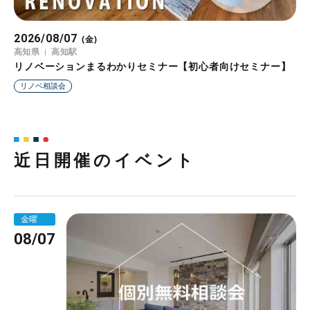
2026/08/07
2026/08/08
2026/08/09
2026/08/10
2026/08/11
2026/08/12
2026/08/13
(金)
(土)
(日)
(月)
(火)
(水)
(木)
高知県
埼玉県
静岡県
山形県
大阪府
静岡県
埼玉県
高知駅
本庄早稲田
県立美術館前駅
都島駅
県立美術館前駅
上尾
リノベーションまるわかりセミナー【初心者向けセミナー】
リノベーションまるわかりセミナー【初心者向けセミナー】
リノベーションまるわかりセミナー【初心者向けセミナー】
リノベーションまるわかりセミナー【初心者向けセミナー】
リノベーションまるわかりセミナー【初心者向けセミナー】
知らないと損する住宅ローンの話【住宅ローンセミナー 】
リノベーションまるわかりセミナー【初心者向けセミナー】
リノベ相談会
リノベ相談会
リノベ相談会
リノベ相談会
リノベ相談会
ローンセミナー
リノベ相談会
近日開催のイベント
金曜
08/07