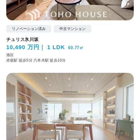
リノベーション済み
中古マンション
チュリス氷川坂
10,490 万円
1 LDK
60.77㎡
港区
赤坂駅 徒歩5分
六本木駅 徒歩10分