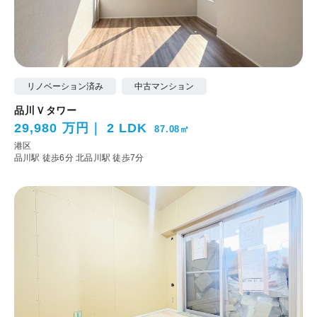
リノベーション済み
中古マンション
品川Ｖタワー
29,980 万円
2 LDK
87.08㎡
港区
品川駅 徒歩6分
北品川駅 徒歩7分