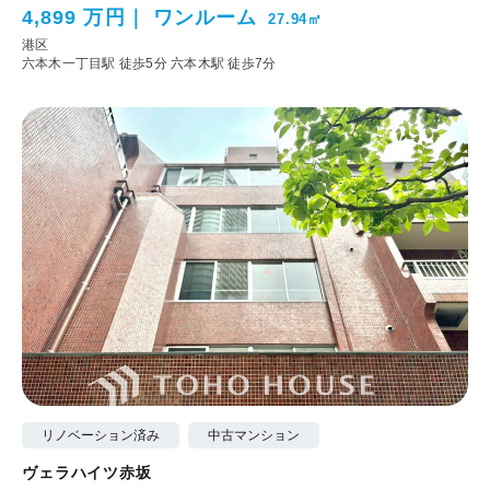
4,899 万円
ワンルーム
27.94㎡
港区
六本木一丁目駅 徒歩5分
六本木駅 徒歩7分
リノベーション済み
中古マンション
ヴェラハイツ赤坂