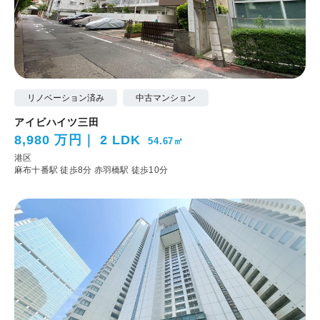
リノベーション済み
中古マンション
アイビハイツ三田
8,980 万円
2 LDK
54.67㎡
港区
麻布十番駅 徒歩8分
赤羽橋駅 徒歩10分