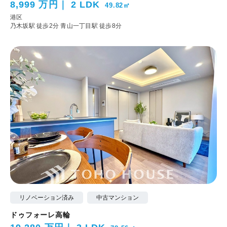
8,999 万円
2 LDK
49.82㎡
港区
乃木坂駅 徒歩2分
青山一丁目駅 徒歩8分
リノベーション済み
中古マンション
ドゥフォーレ高輪