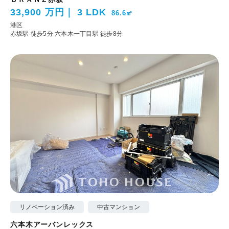
33,900 万円
3 LDK
86.6㎡
港区
赤坂駅 徒歩5分
六本木一丁目駅 徒歩8分
リノベーション済み
中古マンション
六本木アーバンレックス