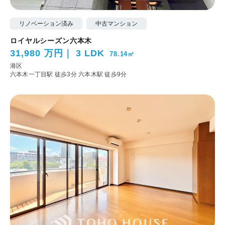
リノベーション済み
中古マンション
ロイヤルシーズン六本木
31,980 万円
3 LDK
78.14㎡
港区
六本木一丁目駅 徒歩3分
六本木駅 徒歩9分