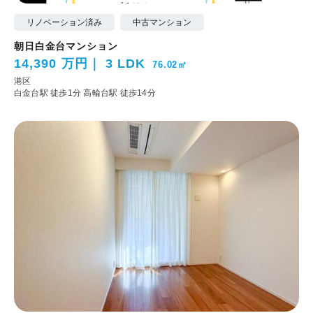
リノベーション済み
中古マンション
朝日白金台マンション
14,390 万円
3 LDK
76.02㎡
港区
白金台駅 徒歩1分
高輪台駅 徒歩14分