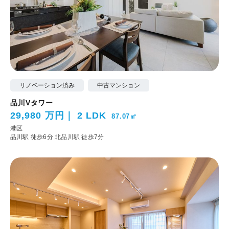
リノベーション済み
中古マンション
品川Vタワー
29,980 万円
2 LDK
87.07㎡
港区
品川駅 徒歩6分
北品川駅 徒歩7分