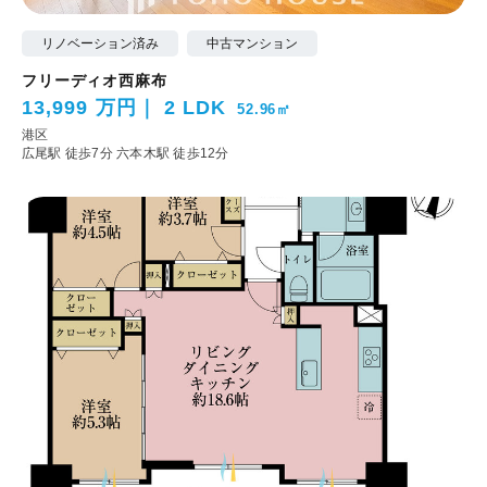
リノベーション済み
中古マンション
フリーディオ西麻布
13,999 万円
2 LDK
52.96㎡
港区
広尾駅 徒歩7分
六本木駅 徒歩12分