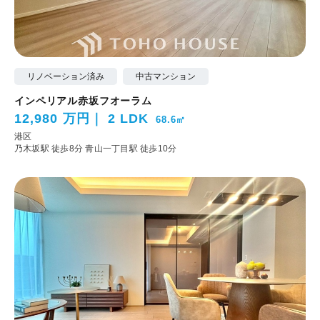
リノベーション済み
中古マンション
インペリアル赤坂フオーラム
12,980 万円
2 LDK
68.6㎡
港区
乃木坂駅 徒歩8分
青山一丁目駅 徒歩10分