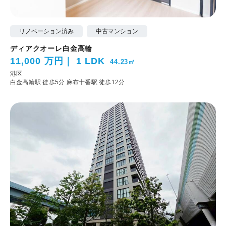
リノベーション済み
中古マンション
ディアクオーレ白金高輪
11,000 万円
1 LDK
44.23㎡
港区
白金高輪駅 徒歩5分
麻布十番駅 徒歩12分