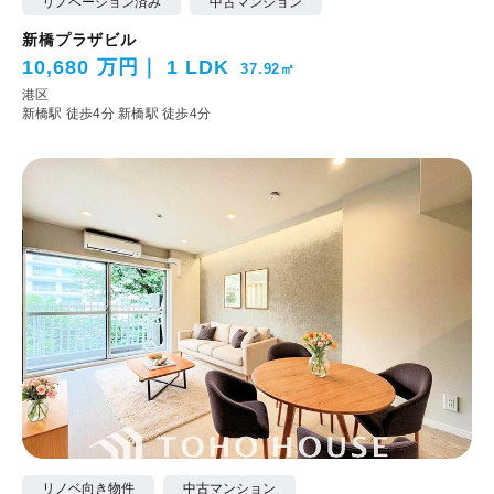
リノベーション済み
中古マンション
新橋プラザビル
10,680 万円
1 LDK
37.92㎡
港区
新橋駅 徒歩4分
新橋駅 徒歩4分
リノベ向き物件
中古マンション