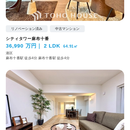
リノベーション済み
中古マンション
シティタワー麻布十番
36,990 万円
2 LDK
64.91㎡
港区
麻布十番駅 徒歩4分
麻布十番駅 徒歩4分