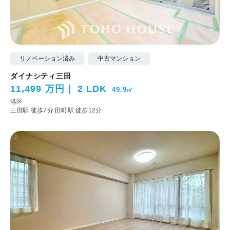
リノベーション済み
中古マンション
ダイナシティ三田
11,499 万円
2 LDK
49.9㎡
港区
三田駅 徒歩7分
田町駅 徒歩12分