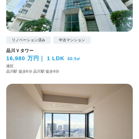
リノベーション済み
中古マンション
品川Ｖタワー
16,980 万円
1 LDK
60.5㎡
港区
品川駅 徒歩6分
品川駅 徒歩6分