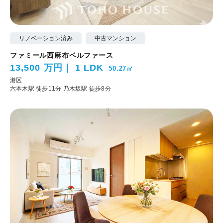
リノベーション済み
中古マンション
ファミール西麻布ベルファース
13,500 万円
1 LDK
50.27㎡
港区
六本木駅 徒歩11分
乃木坂駅 徒歩8分