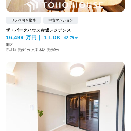
リノベ向き物件
中古マンション
ザ・パークハウス赤坂レジデンス
16,499 万円
1 LDK
42.79㎡
港区
赤坂駅 徒歩4分
六本木駅 徒歩9分