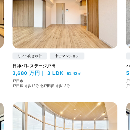
リノベ向き物件
中古マンション
日神パレステージ戸田
3,680 万円
3 LDK
5
61.42㎡
戸田市
戸
戸田駅 徒歩12分
北戸田駅 徒歩13分
戸