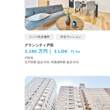
リノベ向き物件
中古マンション
グランシティ戸田
3,180 万円
3 LDK
75.5㎡
戸田市
北戸田駅 徒歩20分
武蔵浦和駅 徒歩32分