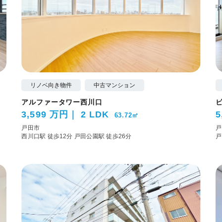
リノベ向き物件
中古マンション
アルファータワー西川口
3,599 万円
2 LDK
5
63.72㎡
戸田市
戸
西川口駅 徒歩12分
戸田公園駅 徒歩26分
戸