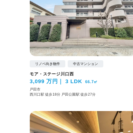
リノベ向き物件
中古マンション
モア・ステージ川口西
3,099 万円
3 LDK
66.7㎡
戸田市
西川口駅 徒歩18分
戸田公園駅 徒歩27分