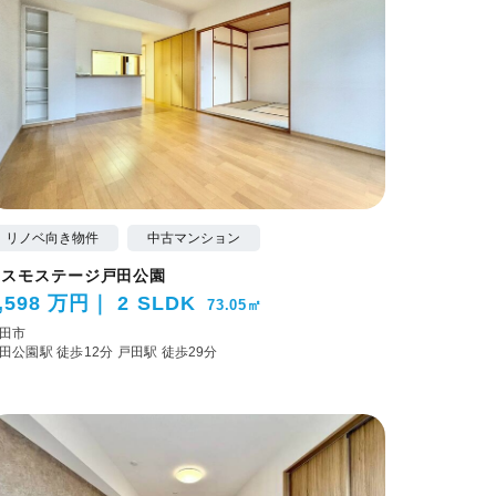
リノベ向き物件
中古マンション
コスモステージ戸田公園
,598 万円
2 SLDK
73.05㎡
田市
田公園駅 徒歩12分
戸田駅 徒歩29分