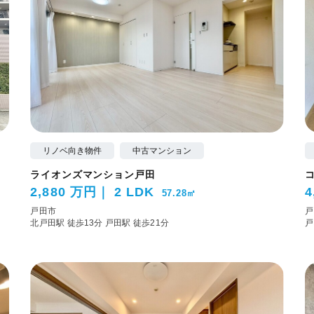
リノベ向き物件
中古マンション
ライオンズマンション戸田
2,880 万円
2 LDK
4
57.28㎡
戸田市
戸
北戸田駅 徒歩13分
戸田駅 徒歩21分
戸