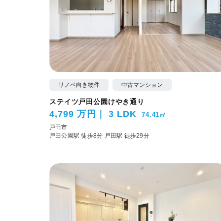
リノベ向き物件
中古マンション
ステイツ戸田公園けやき通り
4,799 万円
3 LDK
74.41㎡
戸田市
戸田公園駅 徒歩8分
戸田駅 徒歩29分