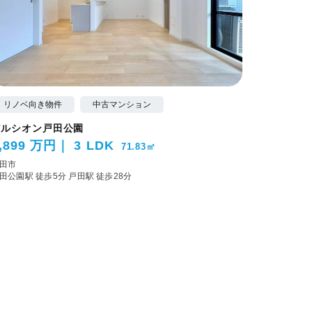
リノベ向き物件
中古マンション
アルシオン戸田公園
,899 万円
3 LDK
71.83㎡
田市
田公園駅 徒歩5分
戸田駅 徒歩28分