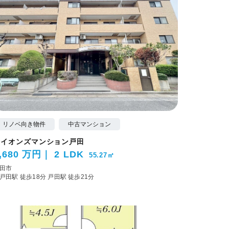
リノベ向き物件
中古マンション
ライオンズマンション戸田
,680 万円
2 LDK
55.27㎡
田市
戸田駅 徒歩18分
戸田駅 徒歩21分