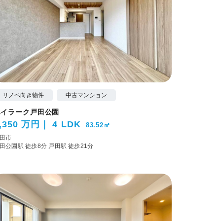
リノベ向き物件
中古マンション
ハイラーク戸田公園
,350 万円
4 LDK
83.52㎡
田市
田公園駅 徒歩8分
戸田駅 徒歩21分