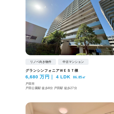
リノベ向き物件
中古マンション
グランシンフォニアＷＥＳＴ棟
6,680 万円
4 LDK
86.85㎡
戸田市
戸田公園駅 徒歩8分
戸田駅 徒歩27分