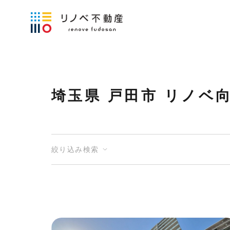
埼玉県 戸田市 リノベ
絞り込み検索