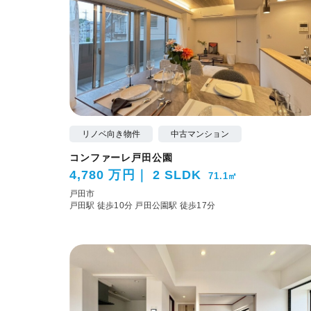
リノベ向き物件
中古マンション
コンファーレ戸田公園
4,780 万円
2 SLDK
71.1㎡
戸田市
戸田駅 徒歩10分
戸田公園駅 徒歩17分