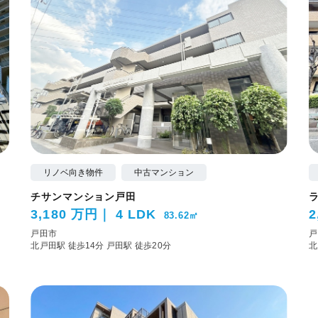
リノベ向き物件
中古マンション
チサンマンション戸田
3,180 万円
4 LDK
2
83.62㎡
戸田市
戸
北戸田駅 徒歩14分
戸田駅 徒歩20分
北