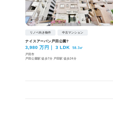
リノベ向き物件
中古マンション
ナイスアーバン戸田公園?
3,980 万円
3 LDK
58.3㎡
戸田市
戸田公園駅 徒歩7分
戸田駅 徒歩24分