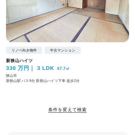
リノベ向き物件
中古マンション
新狭山ハイツ
330 万円
3 LDK
67.7㎡
狭山市
新狭山駅 バス9分 新狭山ハイツ下車 徒歩2分
条件を変えて検索