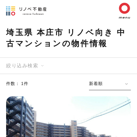
埼玉県 本庄市 リノベ向き 中
古マンションの物件情報
絞り込み検索
件数： 1件
新着順