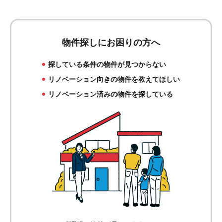
物件探しにお困りの方へ
探している条件の物件が見つからない
リノベーション向きの物件を教えてほしい
リノベーション済みの物件を探している