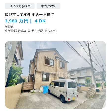
リノベ向き物件
中古戸建て
飯能市大字双柳 中古一戸建て
3,980 万円
4 DK
飯能市
東飯能駅 徒歩31分
元加治駅 徒歩32分