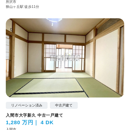
所沢市
狭山ヶ丘駅 徒歩11分
リノベーション済み
中古戸建て
入間市大字新久 中古一戸建て
1,280 万円
4 DK
入間市