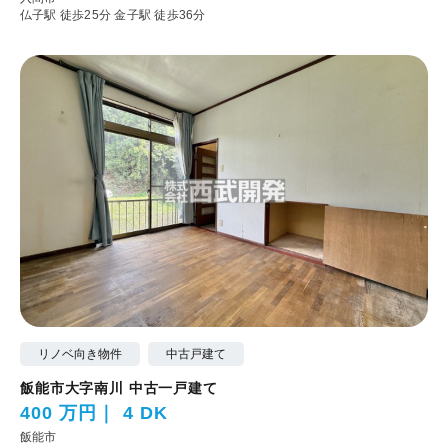
仏子駅 徒歩25分
金子駅 徒歩36分
リノベ向き物件
中古戸建て
飯能市大字南川 中古一戸建て
400 万円
4 DK
飯能市