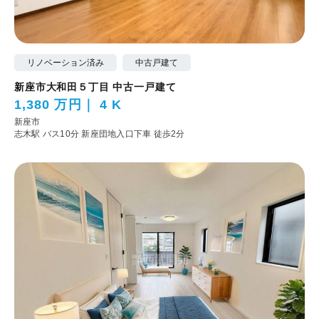
リノベーション済み
中古戸建て
新座市大和田５丁目 中古一戸建て
1,380 万円
4 K
新座市
志木駅 バス10分 新座団地入口下車 徒歩2分