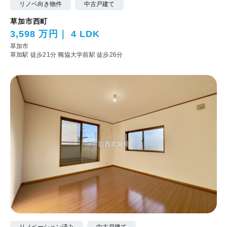
リノベ向き物件
中古戸建て
草加市西町
3,598 万円
4 LDK
草加市
草加駅 徒歩21分
獨協大学前駅 徒歩26分
リノベーション済み
中古戸建て