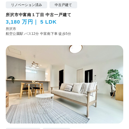
リノベーション済み
中古戸建て
所沢市中富南１丁目 中古一戸建て
3,180 万円
5 LDK
所沢市
航空公園駅 バス12分 中富南下車 徒歩5分