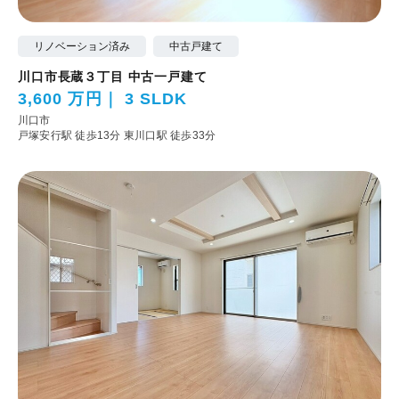
リノベーション済み
中古戸建て
川口市長蔵３丁目 中古一戸建て
3,600 万円
3 SLDK
川口市
戸塚安行駅 徒歩13分
東川口駅 徒歩33分