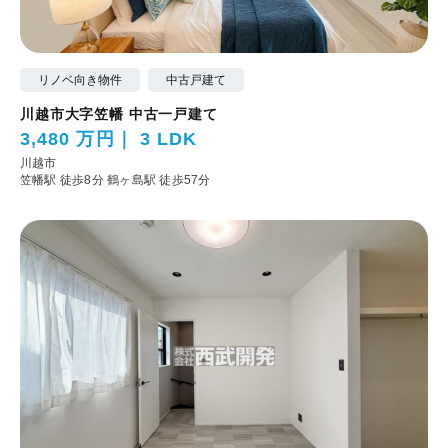
リノベ向き物件
中古戸建て
川越市大字笠幡 中古一戸建て
3,480 万円
3 LDK
川越市
笠幡駅 徒歩8分
鶴ヶ島駅 徒歩57分