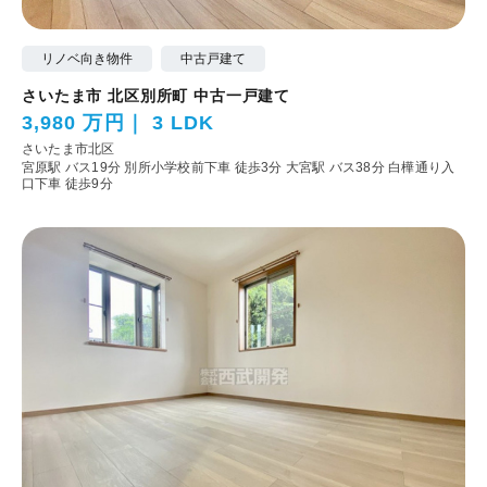
リノベ向き物件
中古戸建て
さいたま市 北区別所町 中古一戸建て
3,980 万円
3 LDK
さいたま市北区
宮原駅 バス19分 別所小学校前下車 徒歩3分
大宮駅 バス38分 白樺通り入
口下車 徒歩9分