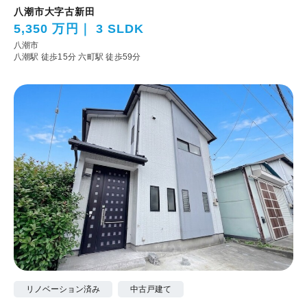
八潮市大字古新田
5,350 万円
3 SLDK
八潮市
八潮駅 徒歩15分
六町駅 徒歩59分
リノベーション済み
中古戸建て