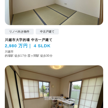
リノベ向き物件
中古戸建て
川越市大字的場 中古一戸建て
2,980 万円
4 SLDK
川越市
的場駅 徒歩17分
霞ヶ関駅 徒歩30分