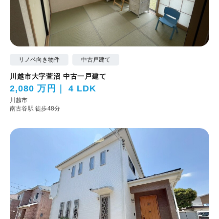
リノベ向き物件
中古戸建て
川越市大字萱沼 中古一戸建て
2,080 万円
4 LDK
川越市
南古谷駅 徒歩48分