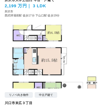
2,199 万円
3 LDK
所沢市
西武球場前駅 徒歩17分
下山口駅 徒歩19分
リノベ向き物件
中古戸建て
川口市末広３丁目