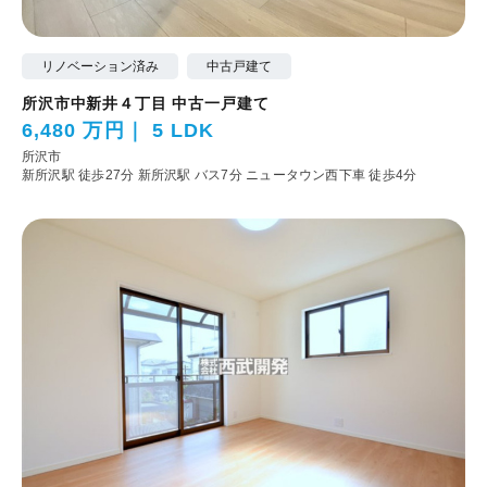
リノベーション済み
中古戸建て
所沢市中新井４丁目 中古一戸建て
6,480 万円
5 LDK
所沢市
新所沢駅 徒歩27分
新所沢駅 バス7分 ニュータウン西下車 徒歩4分