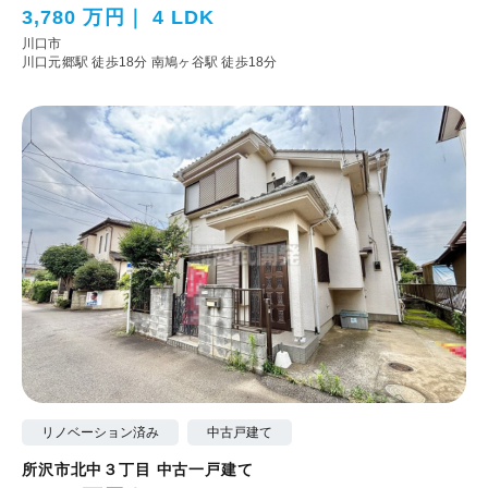
3,780 万円
4 LDK
川口市
川口元郷駅 徒歩18分
南鳩ヶ谷駅 徒歩18分
リノベーション済み
中古戸建て
所沢市北中３丁目 中古一戸建て