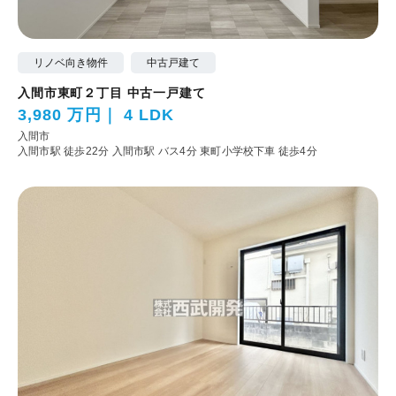
リノベ向き物件
中古戸建て
入間市東町２丁目 中古一戸建て
3,980 万円
4 LDK
入間市
入間市駅 徒歩22分
入間市駅 バス4分 東町小学校下車 徒歩4分