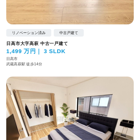
リノベーション済み
中古戸建て
日高市大字高萩 中古一戸建て
1,499 万円
3 SLDK
日高市
武蔵高萩駅 徒歩14分