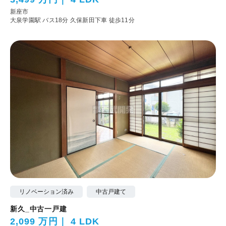
新座市
大泉学園駅 バス18分 久保新田下車 徒歩11分
リノベーション済み
中古戸建て
新久_中古一戸建
2,099 万円
4 LDK