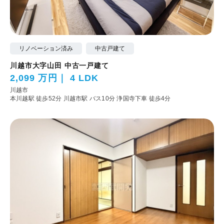
リノベーション済み
中古戸建て
川越市大字山田 中古一戸建て
2,099 万円
4 LDK
川越市
本川越駅 徒歩52分
川越市駅 バス10分 浄国寺下車 徒歩4分