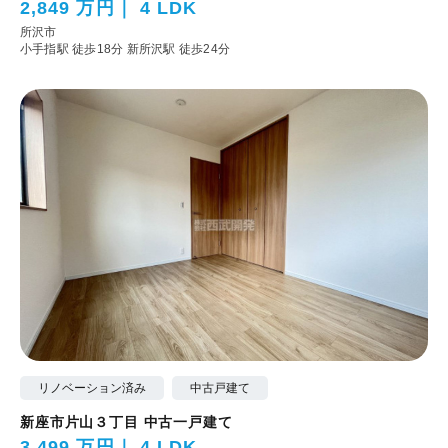
2,849 万円
4 LDK
所沢市
小手指駅 徒歩18分
新所沢駅 徒歩24分
リノベーション済み
中古戸建て
新座市片山３丁目 中古一戸建て
3,499 万円
4 LDK