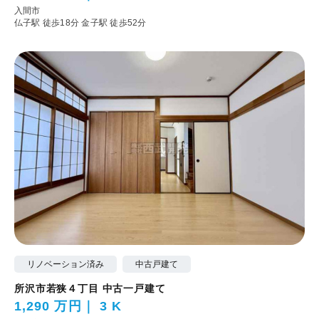
入間市
仏子駅 徒歩18分
金子駅 徒歩52分
リノベーション済み
中古戸建て
所沢市若狭４丁目 中古一戸建て
1,290 万円
3 K