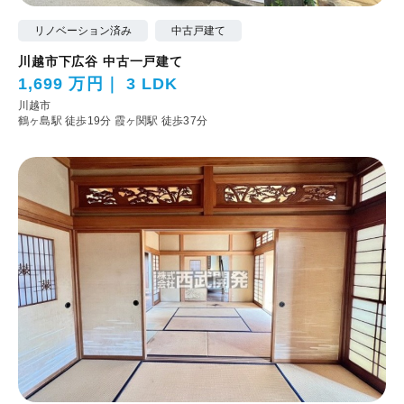
リノベーション済み
中古戸建て
川越市下広谷 中古一戸建て
1,699 万円
3 LDK
川越市
鶴ヶ島駅 徒歩19分
霞ヶ関駅 徒歩37分