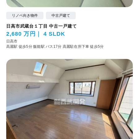
リノベ向き物件
中古戸建て
日高市武蔵台１丁目 中古一戸建て
2,680 万円
4 SLDK
日高市
高麗駅 徒歩5分
飯能駅 バス17分 高麗駐在所下車 徒歩5分