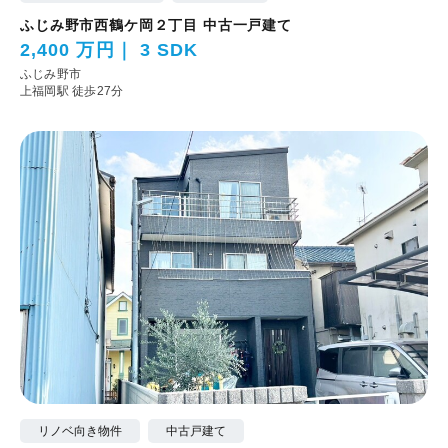
ふじみ野市西鶴ケ岡２丁目 中古一戸建て
2,400 万円
3 SDK
ふじみ野市
上福岡駅 徒歩27分
リノベ向き物件
中古戸建て