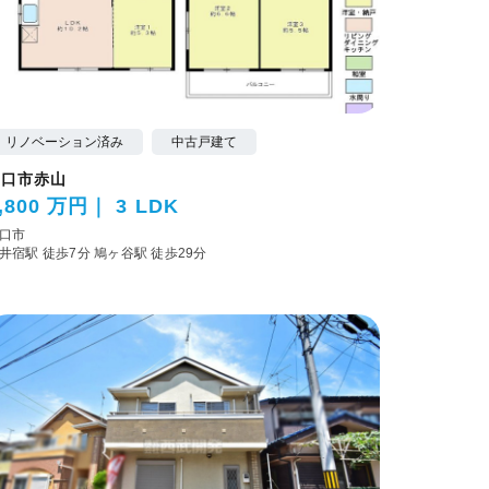
リノベーション済み
中古戸建て
川口市赤山
,800 万円
3 LDK
口市
井宿駅 徒歩7分
鳩ヶ谷駅 徒歩29分