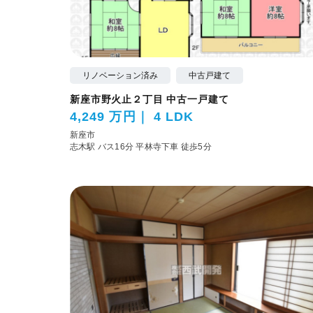
リノベーション済み
中古戸建て
新座市野火止２丁目 中古一戸建て
4,249 万円
4 LDK
新座市
志木駅 バス16分 平林寺下車 徒歩5分