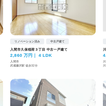
リノベーション済み
中古戸建て
入間市久保稲荷３丁目 中古一戸建て
2,860 万円
4 LDK
4
入間市
川
武蔵藤沢駅 徒歩32分
川