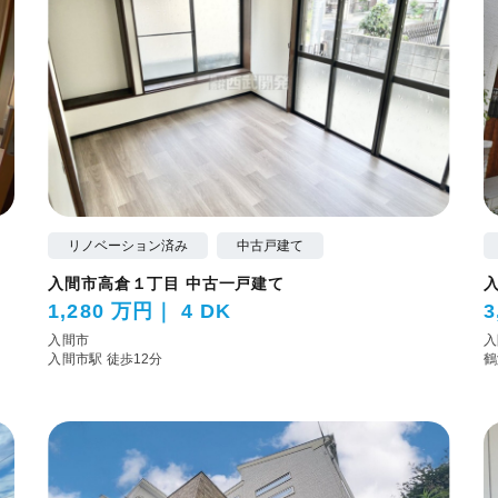
リノベーション済み
中古戸建て
入間市高倉１丁目 中古一戸建て
1,280 万円
4 DK
3
入間市
入
入間市駅 徒歩12分
鶴