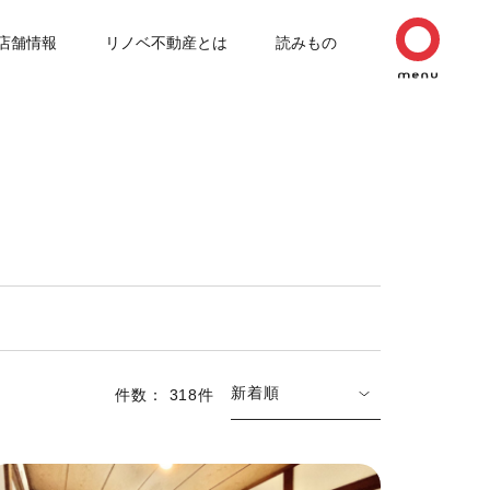
店舗情報
リノベ不動産とは
読みもの
新着順
件数： 318件