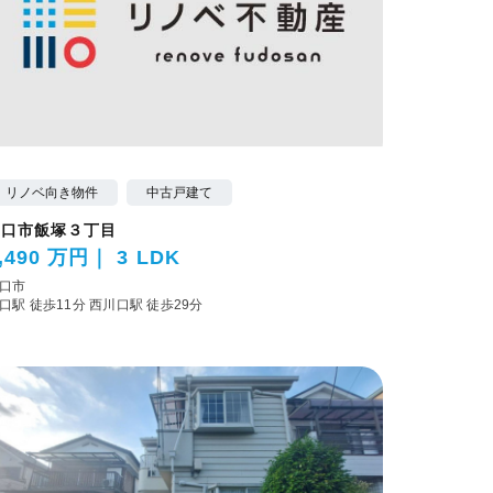
リノベ向き物件
中古戸建て
川口市飯塚３丁目
,490 万円
3 LDK
口市
口駅 徒歩11分
西川口駅 徒歩29分