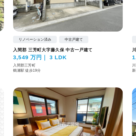
リノベーション済み
中古戸建て
入間郡 三芳町大字藤久保 中古一戸建て
3,549 万円
3 LDK
1
入間郡三芳町
川
鶴瀬駅 徒歩19分
新