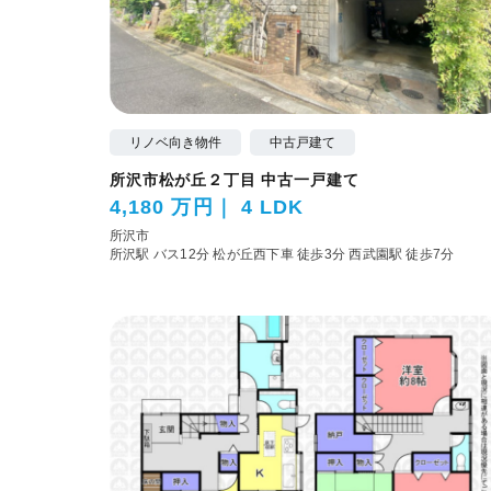
リノベ向き物件
中古戸建て
所沢市松が丘２丁目 中古一戸建て
4,180 万円
4 LDK
所沢市
所沢駅 バス12分 松が丘西下車 徒歩3分
西武園駅 徒歩7分