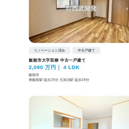
リノベーション済み
中古戸建て
飯能市大字双柳 中古一戸建て
2,090 万円
4 LDK
飯能市
東飯能駅 徒歩25分
元加治駅 徒歩28分