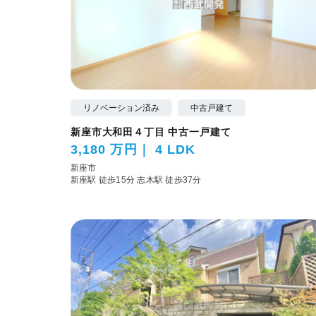
リノベーション済み
中古戸建て
新座市大和田４丁目 中古一戸建て
3,180 万円
4 LDK
新座市
新座駅 徒歩15分
志木駅 徒歩37分