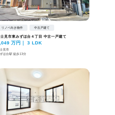
リノベ向き物件
中古戸建て
富士見市東みずほ台４丁目 中古一戸建て
,049 万円
3 LDK
士見市
ずほ台駅 徒歩13分