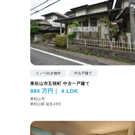
リノベ向き物件
中古戸建て
東松山市五領町 中古一戸建て
980 万円
4 LDK
東松山市
東松山駅 徒歩24分