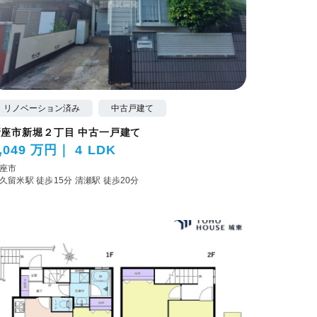
リノベーション済み
中古戸建て
新座市新堀２丁目 中古一戸建て
,049 万円
4 LDK
座市
久留米駅 徒歩15分
清瀬駅 徒歩20分