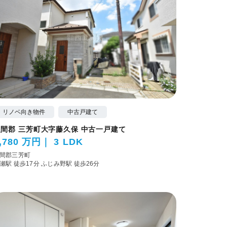
リノベ向き物件
中古戸建て
入間郡 三芳町大字藤久保 中古一戸建て
,780 万円
3 LDK
間郡三芳町
瀬駅 徒歩17分
ふじみ野駅 徒歩26分