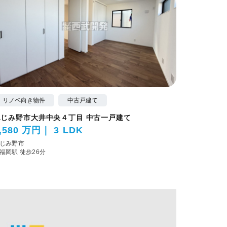
リノベ向き物件
中古戸建て
ふじみ野市大井中央４丁目 中古一戸建て
,580 万円
3 LDK
じみ野市
福岡駅 徒歩26分