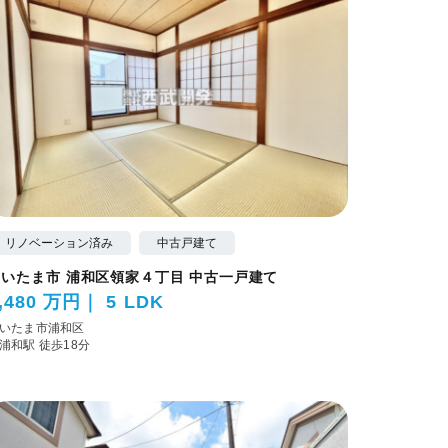
リノベーション済み
中古戸建て
さいたま市 浦和区領家４丁目 中古一戸建て
,480 万円
5 LDK
いたま市浦和区
浦和駅 徒歩18分